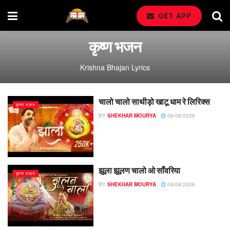
GET APP
कृष्ण भजन
Krishna Bhajan Lyrics
चालो चालो साथीड़ो खाटू धाम रे लिरिक्स
कृष्ण भजन
BY
SHEKHAR MOURYA
06/08/2026
झूला झूलण चालो ओ साँवरिया
कृष्ण भजन
BY
SHEKHAR MOURYA
06/08/2026