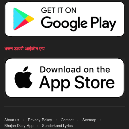
भजन डायरी आईफोन एप्प
About us
Privacy Policy
Contact
Sitemap
Bhajan Diary App
Sunderkand Lyrics