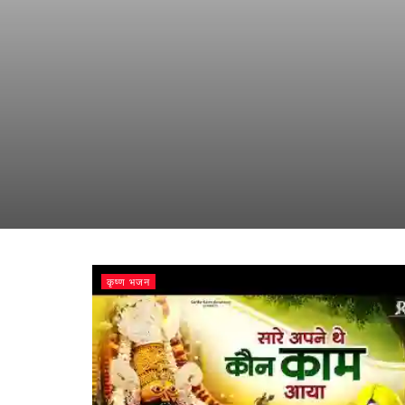
कृष्ण भजन