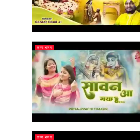
कृष्ण भजन
कृष्ण भजन