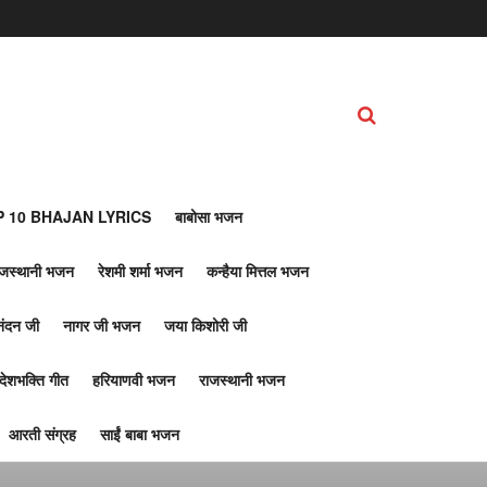
 10 BHAJAN LYRICS
बाबोसा भजन
ाजस्थानी भजन
रेशमी शर्मा भजन
कन्हैया मित्तल भजन
नंदन जी
नागर जी भजन
जया किशोरी जी
देशभक्ति गीत
हरियाणवी भजन
राजस्थानी भजन
आरती संग्रह
साईं बाबा भजन