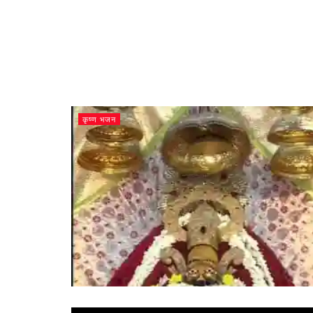
कृष्ण भजन