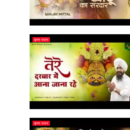
कृष्ण भजन
कृष्ण भजन