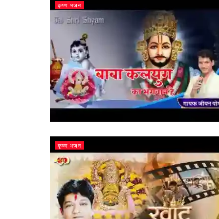
कृष्ण भजन
कृष्ण भजन