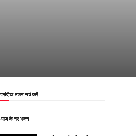
पसंदीदा भजन सर्च करें
आज के नए भजन