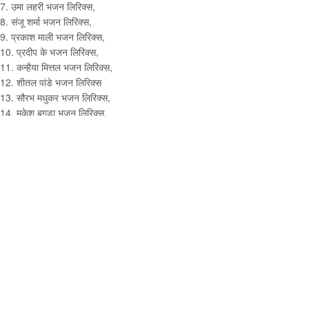
7. उमा लहरी भजन लिरिक्स,
8. संजू शर्मा भजन लिरिक्स,
9. प्रकाश माली भजन लिरिक्स,
10. प्रदीप के भजन लिरिक्स,
11. कन्हैया मित्तल भजन लिरिक्स,
12. शीतल पांडे भजन लिरिक्स
13. सौरभ मधुकर भजन लिरिक्स,
14. मुकेश बगड़ा भजन लिरिक्स,
15. जया किशोरी जी भजन लिरिक्स,
16. प्रकाश माली भजन लिरिक्स,
17. देवकी नंदन जी भजन लिरिक्स,
18. सुरभि चतुर्वेदी भजन लिरिक्स,
19. शुभम रूपम भजन लिरिक्स,
20. धीरज कांत भजन लिरिक्स,
नए संस्करण में निम्न भजन शृंखला को भी शामिल किया जाएगा –
1. बिंदु जी महाराज भजन लिरिक्स,
2. ब्रम्हानंद जी के भजन लिरिक्स,
3. राज पारीक भजन,
4. उपासना मेहता भजन,
5. रेशमी शर्मा भजन।