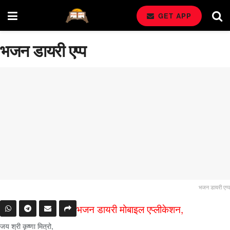
GET APP
भजन डायरी एप्प
भजन डायरी एप्प
भजन डायरी मोबाइल एप्लीकेशन,
जय श्री कृष्णा मित्रो,