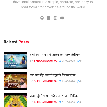
devotional content in a simple, accurate, and easy-to-
read format for devotees around the world.
Related
Posts
श्री श्याम शरण में जाकर के भजन लिरिक्स
BY
SHEKHAR MOURYA
03/02/2023
0
क्या घाव दिए जग ने तुझको दिखलाऊंगा
BY
SHEKHAR MOURYA
15/06/2024
0
बाबा मुझे तेरा सहारा है श्याम भजन लिरिक्स
BY
SHEKHAR MOURYA
24/12/2020
0