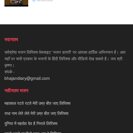
06/08/2026
स्वागतम
सर्वश्रेष्ठ भजन लिरिक्स वेबसाइट 'भजन डायरी' पर आपका हार्दिक अभिनन्दन है। आप
यहाँ पर सभी प्रकार के भजनों के हिंदी लिरिक्स और वीडियो देख सकते है। जय श्री
कृष्णा।
संपर्क -
bhajandiary@gmail.com
नवीनतम भजन
महाकाल रटते रटते मेरी उम्र बीत जाए लिरिक्स
राधा नाम लेते लेते मेरी उम्र बीत जाए लिरिक्स
दुनिया में महादेव देव है निराले लिरिक्स