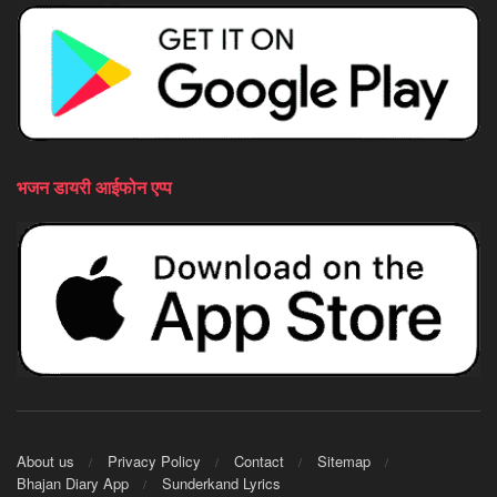
भजन डायरी आईफोन एप्प
About us
Privacy Policy
Contact
Sitemap
Bhajan Diary App
Sunderkand Lyrics