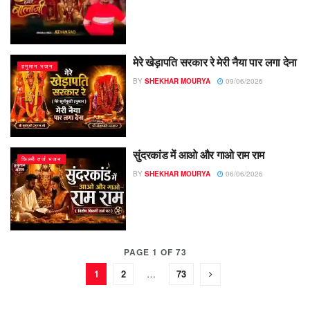
मेरे खेड़ापति सरकार रे मेरी नैया पार लगा देना
हनुमान भजन
BY
SHEKHAR MOURYA
09/06/2026
सुंदरकांड में आओ और गाओ राम राम
फिल्मी तर्ज भजन
BY
SHEKHAR MOURYA
06/06/2026
PAGE 1 OF 73
1
2
…
73