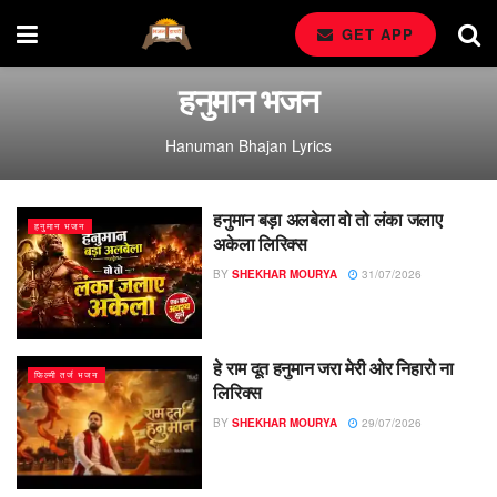
GET APP
हनुमान भजन
Hanuman Bhajan Lyrics
हनुमान बड़ा अलबेला वो तो लंका जलाए
हनुमान भजन
अकेला लिरिक्स
BY
SHEKHAR MOURYA
31/07/2026
हे राम दूत हनुमान जरा मेरी ओर निहारो ना
फिल्मी तर्ज भजन
लिरिक्स
BY
SHEKHAR MOURYA
29/07/2026