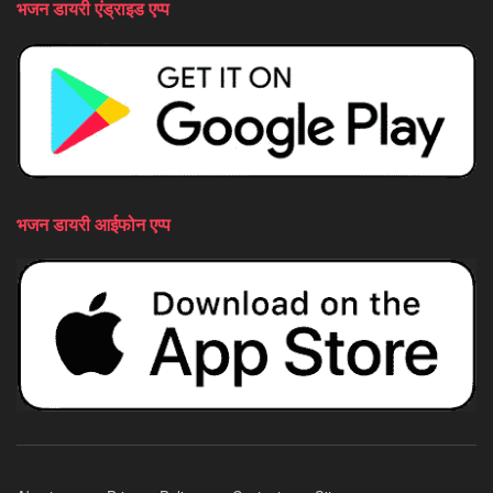
भजन डायरी एंड्राइड एप्प
भजन डायरी आईफोन एप्प