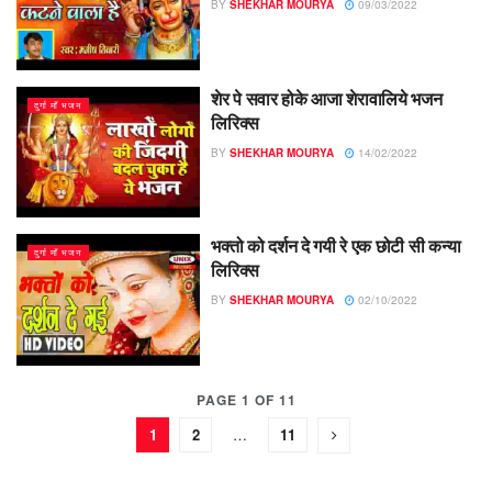
BY
SHEKHAR MOURYA
09/03/2022
शेर पे सवार होके आजा शेरावालिये भजन
दुर्गा माँ भजन
लिरिक्स
BY
SHEKHAR MOURYA
14/02/2022
भक्तो को दर्शन दे गयी रे एक छोटी सी कन्या
दुर्गा माँ भजन
लिरिक्स
BY
SHEKHAR MOURYA
02/10/2022
PAGE 1 OF 11
1
2
…
11