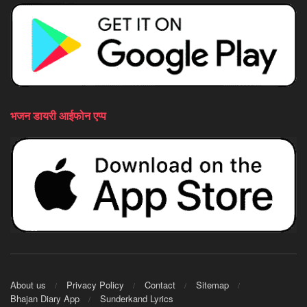
भजन डायरी आईफोन एप्प
About us
Privacy Policy
Contact
Sitemap
Bhajan Diary App
Sunderkand Lyrics