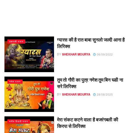
ग्यारस की है रात बाबा सुनलो जल्दी आना है
एकादशी भजन
लिरिक्स
BY
SHEKHAR MOURYA
06/09/2022
तुम तो गौरी का पुत्र गणेश तुम बिन घडी ना
गणेश भजन
सरे लिरिक्स
BY
SHEKHAR MOURYA
28/08/2025
मेरा संकट कटने वाला है बजरंगबली की
मनीष तिवारी भजन
किरपा से लिरिक्स