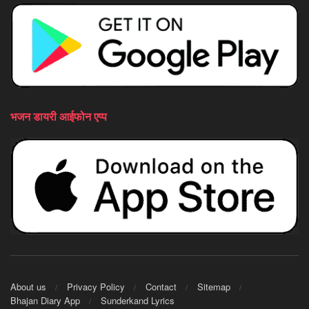
भजन डायरी आईफोन एप्प
About us
Privacy Policy
Contact
Sitemap
Bhajan Diary App
Sunderkand Lyrics