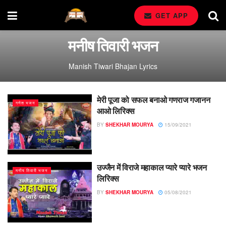
GET APP
मनीष तिवारी भजन
Manish Tiwari Bhajan Lyrics
मेरी पूजा को सफल बनाओ गणराज गजानन
गणेश भजन
आओ लिरिक्स
BY
SHEKHAR MOURYA
15/09/2021
उज्जैन में विराजे महाकाल प्यारे प्यारे भजन
मनीष तिवारी भजन
लिरिक्स
BY
SHEKHAR MOURYA
05/08/2021