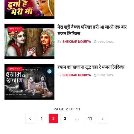
मेरा श्री वैष्णव परिवार हरी आ जाओ एक बार
कृष्ण भजन
भजन लिरिक्स
BY
SHEKHAR MOURYA
04/02/2020
श्याम का खजाना लूट रहा रे भजन लिरिक्स
कृष्ण भजन
BY
SHEKHAR MOURYA
01/01/2024
PAGE 2 OF 11
1
2
3
…
11