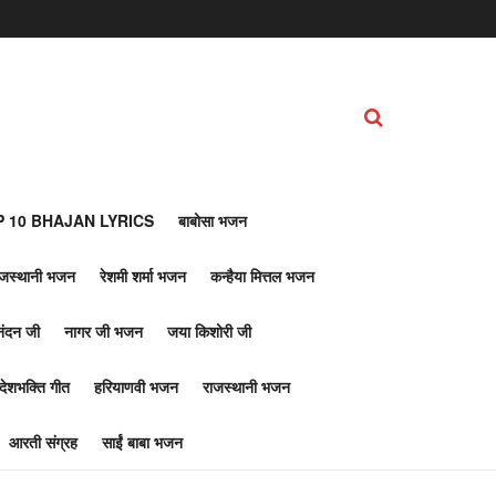
 10 BHAJAN LYRICS
बाबोसा भजन
ाजस्थानी भजन
रेशमी शर्मा भजन
कन्हैया मित्तल भजन
नंदन जी
नागर जी भजन
जया किशोरी जी
देशभक्ति गीत
हरियाणवी भजन
राजस्थानी भजन
आरती संग्रह
साईं बाबा भजन