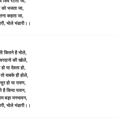
िव शिव रटता जा,
े को भजता जा,
इतना कहता जा,
ारी, भोले भंडारी।।
भी कितने है भोले,
वरदानो की खोले,
 हो या देवता हो,
तो सबके ही होले,
सुर हो या रावण,
 है किया पावन,
ाम बड़ा मनभावन,
ारी, भोले भंडारी।।