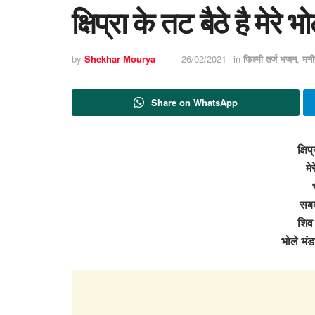
क्षिप्रा के तट बैठे है मेर
by
Shekhar Mourya
26/02/2021
in
फिल्मी तर्ज भजन
,
मनी
Share on WhatsApp
क्षिप
मे
सबको
शिव 
भोले भंड