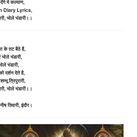
ेंगे ये कल्याण,
 Diary Lyrics,
ारी, भोले भंडारी।।
्रा के तट बैठे है,
रे भोले भंडारी,
भोले भंडारी,
 दर्शन देते है,
शम्भू त्रिपुरारी,
ारी, भोले भंडारी।।
नीष तिवारी, इंदौर।