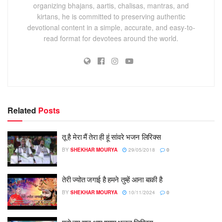
organizing bhajans, aartis, chalisas, mantras, and
kirtans, he is committed to preserving authentic
devotional content in a simple, accurate, and easy-to-
read format for devotees around the world.
Related
Posts
तू है मेरा मैं तेरा ही हूं सांवरे भजन लिरिक्स
BY
SHEKHAR MOURYA
29/05/2018
0
तेरी ज्योत जगाई है हमने तुम्हें आना बाकी है
BY
SHEKHAR MOURYA
10/11/2024
0