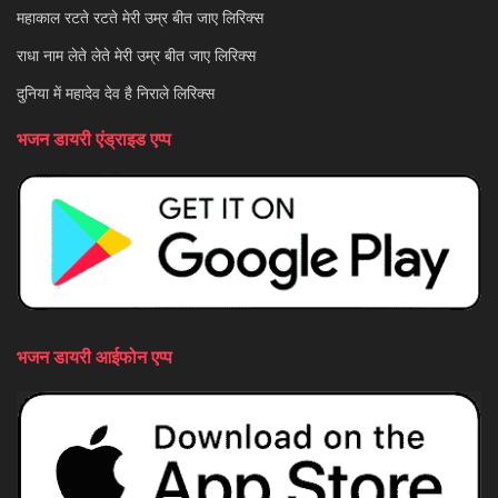
महाकाल रटते रटते मेरी उम्र बीत जाए लिरिक्स
राधा नाम लेते लेते मेरी उम्र बीत जाए लिरिक्स
दुनिया में महादेव देव है निराले लिरिक्स
भजन डायरी एंड्राइड एप्प
भजन डायरी आईफोन एप्प