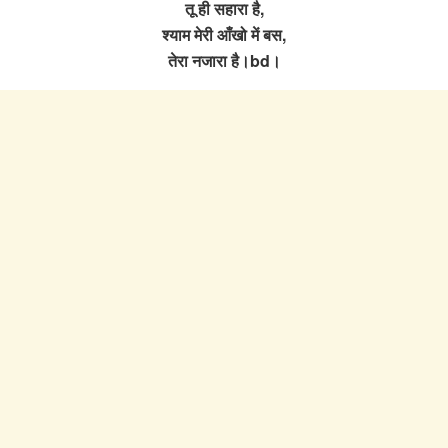
तू ही सहारा है,
श्याम मेरी आँखो में बस,
तेरा नजारा है।bd।