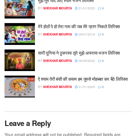
मुझे तुम याद आए श्याम भजन लिरिक्स
BY
SHEKHAR MOURYA
21/01/2025
0
मेरे होठों पे हो तेरा नाम की जब मेरे प्राण निकले लिरिक्स
BY
SHEKHAR MOURYA
09/07/2019
0
सारी दुनिया ने ठुकराया तूने मुझे अपनाया भजन लिरिक्स
BY
SHEKHAR MOURYA
08/09/2022
0
ऐ श्याम तेरी बंसी की कसम हम तुमसे मोहब्बत कर बैठे लिरिक्स
BY
SHEKHAR MOURYA
31/01/2024
0
Leave a Reply
Your email address will not be published.
Required fields are