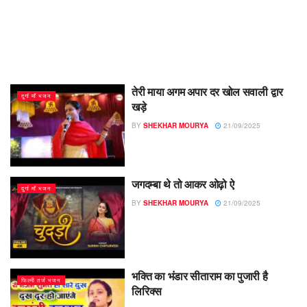
तेरी माया अगम अपार दर खोल सवाली द्वार
दुर्गा माँ भजन
खड़े
BY
SHEKHAR MOURYA
21/09/2025
जगदम्बा थे तो आकर ओढ़ो ऐ
दुर्गा माँ भजन
BY
SHEKHAR MOURYA
21/09/2025
भक्ति का भंडार सीताराम का पुजारी है
फिल्मी तर्ज भजन
लिरिक्स