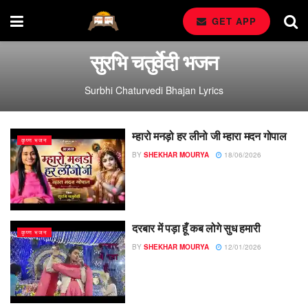
GET APP
सुरभि चतुर्वेदी भजन
Surbhi Chaturvedi Bhajan Lyrics
म्हारो मनड़ो हर लीनो जी म्हारा मदन गोपाल
कृष्ण भजन
BY
SHEKHAR MOURYA
18/06/2026
दरबार में पड़ा हूँ कब लोगे सुध हमारी
कृष्ण भजन
BY
SHEKHAR MOURYA
12/01/2026