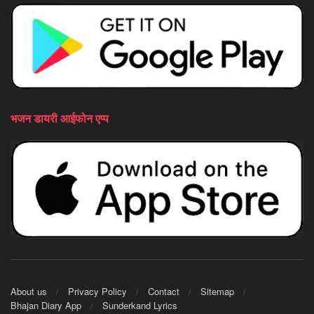
भजन डायरी आईफोन एप्प
About us
Privacy Policy
Contact
Sitemap
Bhajan Diary App
Sunderkand Lyrics