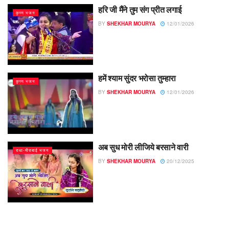
हरि जी मैंने तुम संग प्रीत लगाई
कृष्ण भजन
BY
SHEKHAR MOURYA
12/01/2026
हमें श्याम सुंदर भरोसा तुम्हारा
कृष्ण भजन
BY
SHEKHAR MOURYA
12/01/2026
अब सुध मोरी लीजिये बरसाने वारी
राधा-मीराबाई भजन
BY
SHEKHAR MOURYA
20/12/2025