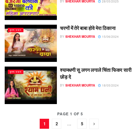
BY
SHEKHAR MOURYA
28/05/2025
चरणों में तेरे बाबा होवे मेरा ठिकाना
कृष्ण भजन
BY
SHEKHAR MOURYA
15/06/2024
श्यामधणी सु लगन लगाले चिंता फिकर सारी
कृष्ण भजन
छोड़ दे
BY
SHEKHAR MOURYA
18/05/2024
PAGE 1 OF 5
1
2
…
5