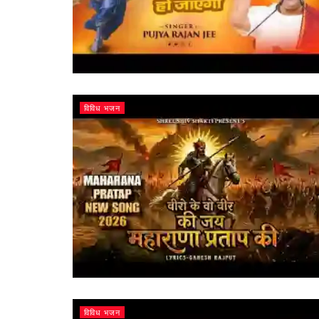
विविध भजन
विविध भजन