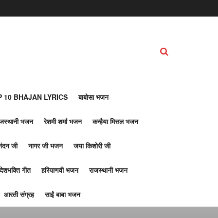
 10 BHAJAN LYRICS
बाबोसा भजन
ाजस्थानी भजन
रेशमी शर्मा भजन
कन्हैया मित्तल भजन
नंदन जी
नागर जी भजन
जया किशोरी जी
देशभक्ति गीत
हरियाणवी भजन
राजस्थानी भजन
आरती संग्रह
साईं बाबा भजन