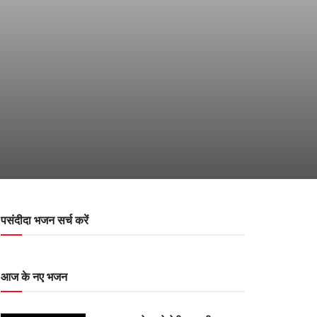
पसंदीदा भजन सर्च करें
आज के नए भजन