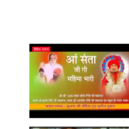
विविध भजन