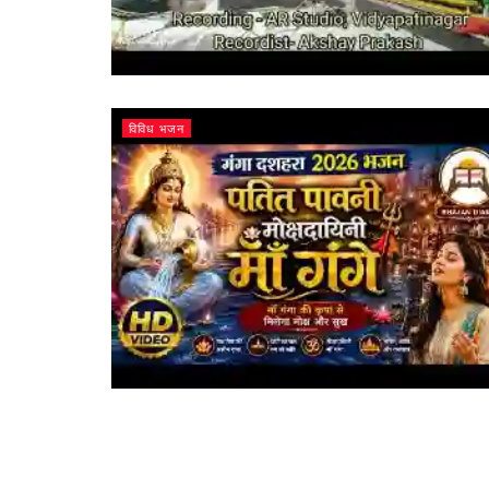
विविध भजन