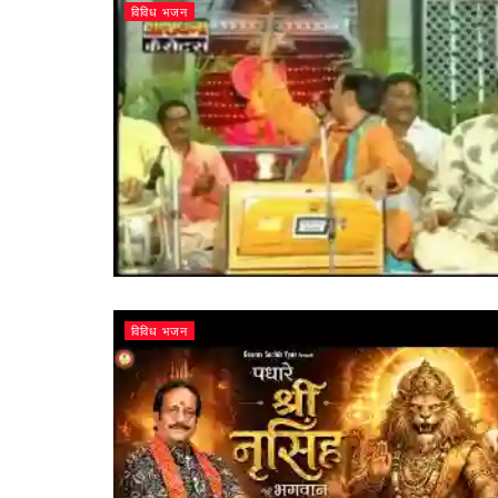
विविध भजन
विविध भजन