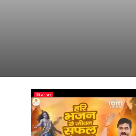
विविध भजन