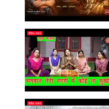
विविध भजन
विविध भजन