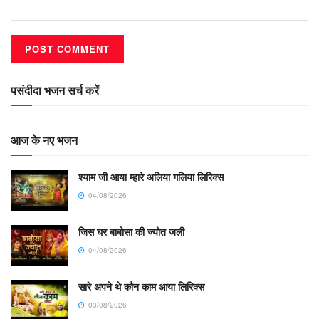
पसंदीदा भजन सर्च करें
आज के नए भजन
श्याम जी आया म्हारे अलिया गलिया लिरिक्स
04/08/2026
जिस घर बाबोसा की ज्योत जली
04/08/2026
सारे अपने थे कौन काम आया लिरिक्स
03/08/2026