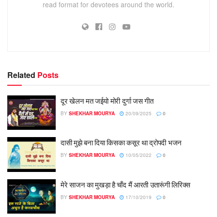
read format for devotees around the world.
Related
Posts
दूर खेलन मत जईयो मोरी दुर्गा जस गीत
BY
SHEKHAR MOURYA
20/09/2025
0
दासी मुझे बना दिया किसका कसूर था द्रोपदी भजन
BY
SHEKHAR MOURYA
10/05/2022
0
मेरे साजन का मुखड़ा है चाँद मैं आरती उतारूंगी लिरिक्स
BY
SHEKHAR MOURYA
17/10/2019
0