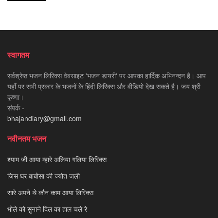
स्वागतम
सर्वश्रेष्ठ भजन लिरिक्स वेबसाइट 'भजन डायरी' पर आपका हार्दिक अभिनन्दन है। आप
यहाँ पर सभी प्रकार के भजनों के हिंदी लिरिक्स और वीडियो देख सकते है। जय श्री
कृष्णा।
संपर्क -
bhajandiary@gmail.com
नवीनतम भजन
श्याम जी आया म्हारे अलिया गलिया लिरिक्स
जिस घर बाबोसा की ज्योत जली
सारे अपने थे कौन काम आया लिरिक्स
भोले को सुनाने दिल का हाल चले रे