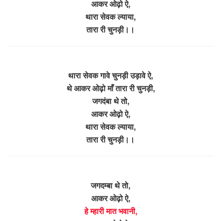
आकर ओढ़ो ऐ,
थारा सेवक ल्याया,
तारा री चुनड़ी।।
थारा सेवक गावे चुनड़ी उड़ावे ऐ,
थे आकर ओढ़ो माँ तारा री चुनड़ी,
जगदंबा थे तो,
आकर ओढ़ो ऐ,
थारा सेवक ल्याया,
तारा री चुनड़ी।।
जगदम्बा थे तो,
आकर ओढ़ो ऐ,
हे म्हारी मात भवानी,