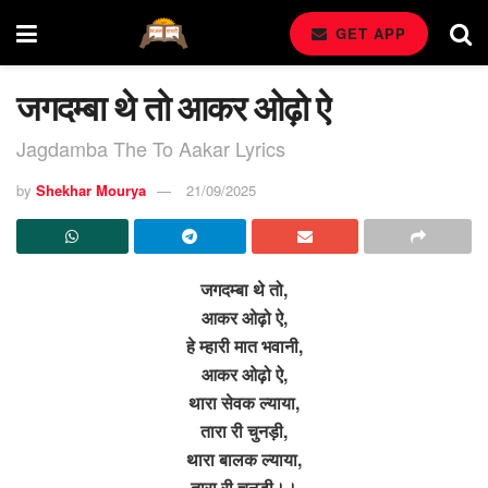
GET APP
जगदम्बा थे तो आकर ओढ़ो ऐ
Jagdamba The To Aakar Lyrics
by
Shekhar Mourya
21/09/2025
जगदम्बा थे तो,
आकर ओढ़ो ऐ,
हे म्हारी मात भवानी,
आकर ओढ़ो ऐ,
थारा सेवक ल्याया,
तारा री चुनड़ी,
थारा बालक ल्याया,
तारा री चुनड़ी।।