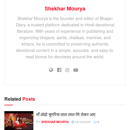
Shekhar Mourya
Shekhar Mourya is the founder and editor of Bhajan
Diary, a trusted platform dedicated to Hindi devotional
literature. With years of experience in publishing and
organizing bhajans, aartis, chalisas, mantras, and
kirtans, he is committed to preserving authentic
devotional content in a simple, accurate, and easy-to-
read format for devotees around the world.
Related
Posts
माँ ओढो चुनरिया लाल लाल तेरे लेकर आए
BY
SHEKHAR MOURYA
26/09/2025
0