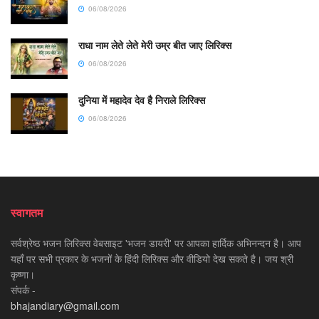
06/08/2026
राधा नाम लेते लेते मेरी उम्र बीत जाए लिरिक्स
06/08/2026
दुनिया में महादेव देव है निराले लिरिक्स
06/08/2026
स्वागतम
सर्वश्रेष्ठ भजन लिरिक्स वेबसाइट 'भजन डायरी' पर आपका हार्दिक अभिनन्दन है। आप
यहाँ पर सभी प्रकार के भजनों के हिंदी लिरिक्स और वीडियो देख सकते है। जय श्री
कृष्णा।
संपर्क -
bhajandiary@gmail.com