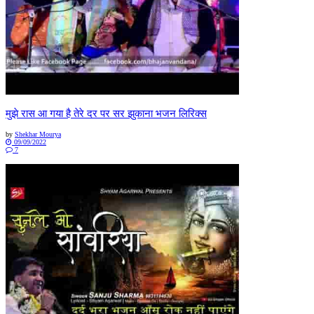
मुझे रास आ गया है तेरे दर पर सर झुकाना भजन लिरिक्स
by
Shekhar Mourya
09/09/2022
7