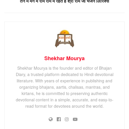
तन में मन में रोम रोम में रहते है श्री राम जी भजन लिरिक्स
Shekhar Mourya
Shekhar Mourya is the founder and editor of Bhajan
Diary, a trusted platform dedicated to Hindi devotional
literature. With years of experience in publishing and
organizing bhajans, aartis, chalisas, mantras, and
kirtans, he is committed to preserving authentic
devotional content in a simple, accurate, and easy-to-
read format for devotees around the world.