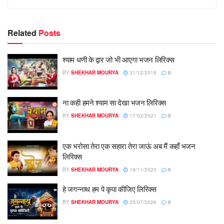
Related
Posts
श्याम धणी के द्वार जो भी आएगा भजन लिरिक्स
BY
SHEKHAR MOURYA
31/12/2018
0
ना कही हमने श्याम सा देखा भजन लिरिक्स
BY
SHEKHAR MOURYA
17/02/2021
0
एक भरोसा तेरा एक सहारा तेरा जाऊं अब मैं कहाँ भजन
लिरिक्स
BY
SHEKHAR MOURYA
19/11/2020
0
हे जगन्नाथ हम पे कृपा कीजिए लिरिक्स
BY
SHEKHAR MOURYA
25/07/2026
0