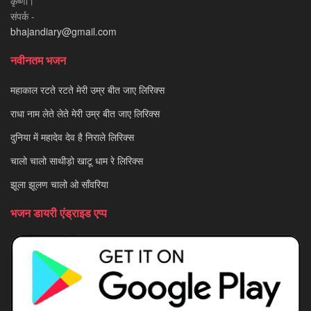
कृष्णा।
संपर्क -
bhajandiary@gmail.com
नवीनतम भजन
महाकाल रटते रटते मेरी उम्र बीत जाए लिरिक्स
राधा नाम लेते लेते मेरी उम्र बीत जाए लिरिक्स
दुनिया में महादेव देव है निराले लिरिक्स
चालो चालो साथीड़ो खाटू धाम रे लिरिक्स
झूला झूलण चालो ओ साँवरिया
भजन डायरी एंड्राइड एप्प