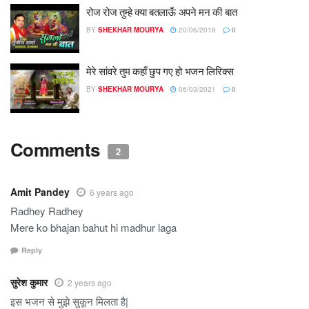
रोज रोज तुम्हे क्या बतलाऊँ अपने मन की बात
BY
SHEKHAR MOURYA
20/06/2018
0
मेरे सांवरे तुम कहाँ छुप गए हो भजन लिरिक्स
BY
SHEKHAR MOURYA
06/03/2021
0
Comments
2
Amit Pandey
6 years ago
Radhey Radhey
Mere ko bhajan bahut hi madhur laga
Reply
सुरेश कुमार
2 years ago
इस भजन से मुझे सुकून मिलता है|