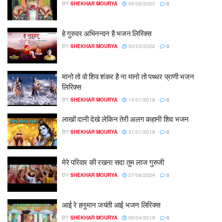
BY
SHEKHAR MOURYA
05/09/2020
0
हे गुरुवर अभिनन्दन है भजन लिरिक्स
BY
SHEKHAR MOURYA
30/03/2022
0
मानो तो वो शिव शंकर है ना मानो तो पथ्थर प्राणी भजन
लिरिक्स
BY
SHEKHAR MOURYA
15/01/2018
0
लाखों दानी देखे लेकिन तेरी अलग कहानी शिव भजन
BY
SHEKHAR MOURYA
31/01/2018
0
मेरे परिवार की रखना सदा तुम लाज गुरुजी
BY
SHEKHAR MOURYA
27/08/2024
0
आई रे हनुमान जयंती आई भजन लिरिक्स
BY
SHEKHAR MOURYA
06/04/2019
0