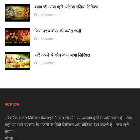
श्याम जी आया म्हारे अलिया गलिया लिरिक्स
04/08/2026
जिस घर बाबोसा की ज्योत जली
04/08/2026
सारे अपने थे कौन काम आया लिरिक्स
03/08/2026
स्वागतम
सर्वश्रेष्ठ भजन लिरिक्स वेबसाइट 'भजन डायरी' पर आपका हार्दिक अभिनन्दन है। आप
यहाँ पर सभी प्रकार के भजनों के हिंदी लिरिक्स और वीडियो देख सकते है। जय श्री
कृष्णा।
संपर्क -