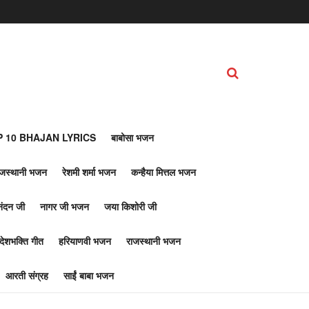
 10 BHAJAN LYRICS
बाबोसा भजन
ाजस्थानी भजन
रेशमी शर्मा भजन
कन्हैया मित्तल भजन
नंदन जी
नागर जी भजन
जया किशोरी जी
देशभक्ति गीत
हरियाणवी भजन
राजस्थानी भजन
आरती संग्रह
साईं बाबा भजन