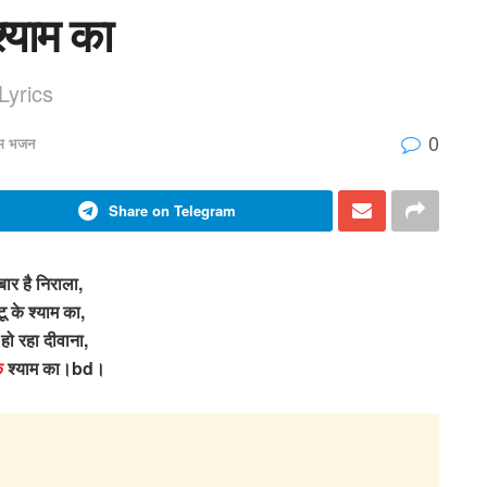
श्याम का
Lyrics
0
पम भजन
Share on Telegram
ार है निराला,
ू के श्याम का,
हो रहा दीवाना,
े
श्याम का।bd।