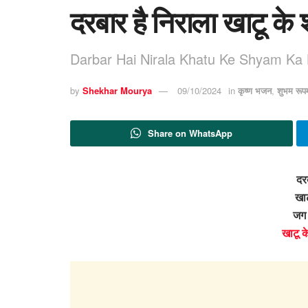
दरबार है निराला खाटू के 
Darbar Hai Nirala Khatu Ke Shyam Ka 
by
Shekhar Mourya
09/10/2024
in
कृष्ण भजन
,
शुभम रू
Share on WhatsApp
दरब
खाट
जग 
खाटू क