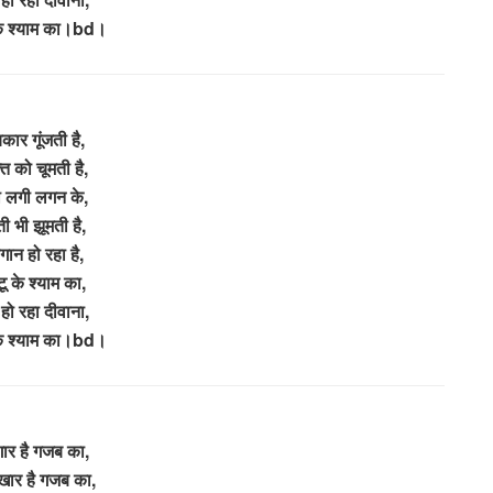
के श्याम का।bd।
ार गूंजती है,
ति को चूमती है,
 लगी लगन के,
ती भी झूमती है,
गान हो रहा है,
ू के श्याम का,
हो रहा दीवाना,
के श्याम का।bd।
ंगार है गजब का,
िखार है गजब का,