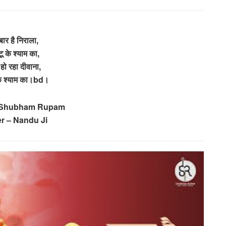
ार है निराला,
ू के श्याम का,
हो रहा दीवाना,
के श्याम का।bd।
– Shubham Rupam
er – Nandu Ji