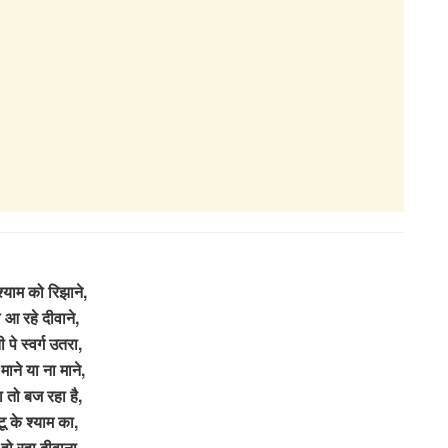
श्याम को रिझाने,
 आ रहे दीवाने,
 पे स्वर्ग उतरा,
माने या ना माने,
 तो बज रहा है,
ू के श्याम का,
हो रहा दीवाना,