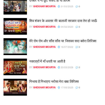
दरबार ये ना छूटे संकट हो या आराम
BY
SHEKHAR MOURYA
31/03/2025
0
शिव शंकर के अवतार मेरे बालाजी सरकार दास तेरा हो जाऊँ
BY
SHEKHAR MOURYA
04/02/2020
0
मेरे रोम रोम और साँस साँस पर जिसका सदा बसेरा लिरिक्स
BY
SHEKHAR MOURYA
16/07/2022
0
नवरात्रों में माँ धरती पर आती है
BY
SHEKHAR MOURYA
20/03/2026
0
निभाया है निभाएगा भरोसा मेरा बाबा लिरिक्स
BY
SHEKHAR MOURYA
17/05/2025
0