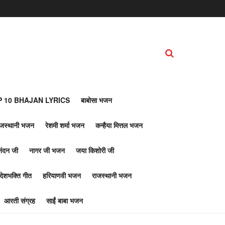
 10 BHAJAN LYRICS
बाबोसा भजन
ाजस्थानी भजन
रेशमी शर्मा भजन
कन्हैया मित्तल भजन
नंदन जी
नागर जी भजन
जया किशोरी जी
देशभक्ति गीत
हरियाणवी भजन
राजस्थानी भजन
आरती संग्रह
साईं बाबा भजन