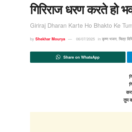
गिरिराज धरण करते हो भक्
Giriraj Dharan Karte Ho Bhakto Ke Tu
by
Shekhar Mourya
06/07/2025
in
कृष्ण भजन
,
चित्र वि
Share on WhatsApp
ग
ग
करत
तुम 