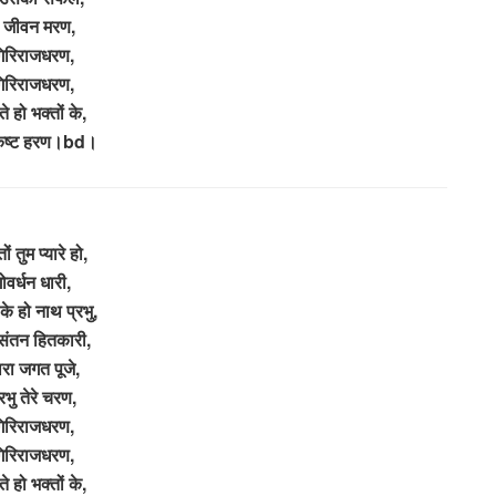
े जीवन मरण,
िरिराजधरण,
िरिराजधरण,
े हो भक्तों के,
कष्ट हरण।bd।
ों तुम प्यारे हो,
ोवर्धन धारी,
 के हो नाथ प्रभु,
 संतन हितकारी,
रा जगत पूजे,
्रभु तेरे चरण,
िरिराजधरण,
िरिराजधरण,
े हो भक्तों के,