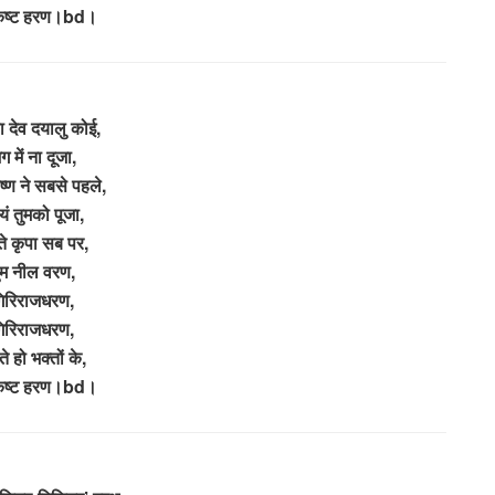
कष्ट हरण।bd।
ा देव दयालु कोई,
ग में ना दूजा,
ृष्ण ने सबसे पहले,
यं तुमको पूजा,
े कृपा सब पर,
ुम नील वरण,
िरिराजधरण,
िरिराजधरण,
े हो भक्तों के,
कष्ट हरण।bd।