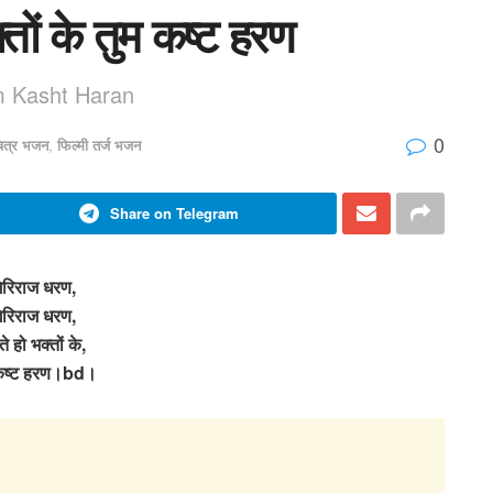
तों के तुम कष्ट हरण
m Kasht Haran
0
चित्र भजन
,
फिल्मी तर्ज भजन
Share on Telegram
िरिराज धरण,
िरिराज धरण,
े हो भक्तों के,
कष्ट हरण।bd।