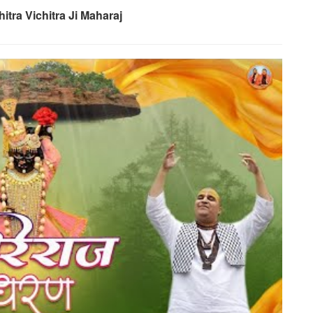
itra Vichitra Ji Maharaj