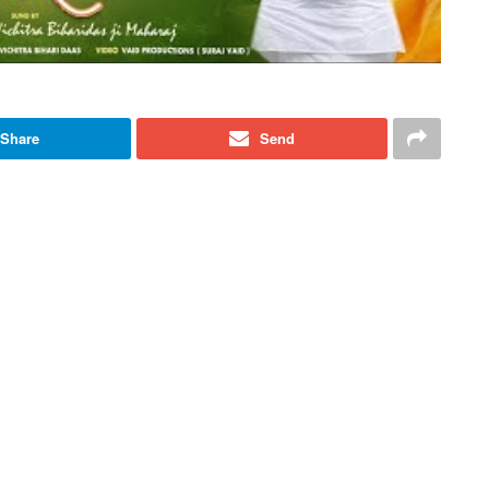
Share
Send