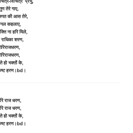
ित्र-विचित्र’ प्रभु,
गुण तेरे गाए,
जगत की आस तेरे,
ागल कहलाए,
क्ति ना हरि मिले,
 राधिका शरण,
िरिराजधरण,
िरिराजधरण,
े हो भक्तों के,
कष्ट हरण।bd।
िरि राज धरण,
िरि राज धरण,
े हो भक्तों के,
कष्ट हरण।bd।