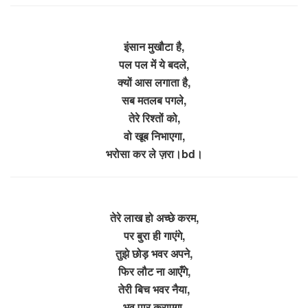
इंसान मुखौटा है,
पल पल में ये बदले,
क्यों आस लगाता है,
सब मतलब पगले,
तेरे रिश्तों को,
वो खूब निभाएगा,
भरोसा कर ले ज़रा।bd।
तेरे लाख हो अच्छे करम,
पर बुरा ही गाएंगे,
तुझे छोड़ भवर अपने,
फिर लौट ना आएँगे,
तेरी बिच भवर नैया,
भव पार कराएगा,