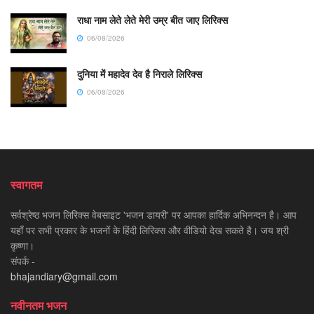
राधा नाम लेते लेते मेरी उम्र बीत जाए लिरिक्स
06/08/2026
दुनिया में महादेव देव है निराले लिरिक्स
06/08/2026
स्वागतम
सर्वश्रेष्ठ भजन लिरिक्स वेबसाइट 'भजन डायरी' पर आपका हार्दिक अभिनन्दन है। आप
यहाँ पर सभी प्रकार के भजनों के हिंदी लिरिक्स और वीडियो देख सकते है। जय श्री
कृष्णा।
संपर्क -
bhajandiary@gmail.com
नवीनतम भजन