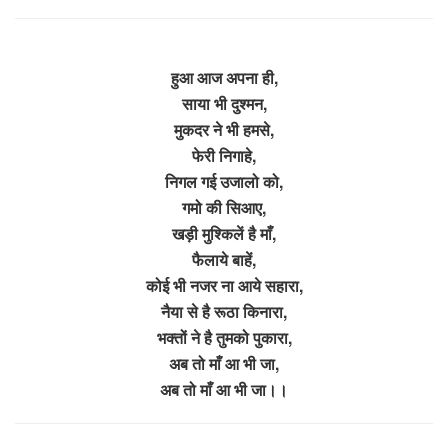
हुआ आज अपना ही,
साया भी दुश्मन,
मुकदर ने भी हमसे,
फेरी निगाहे,
निगल गई उजालो को,
गमो की सिआए,
खड़ी मुश्किलें है माँ,
फैलाये बाहें,
कोई भी नजर ना आये सहारा,
नैया से है रूठा किनारा,
भक्तों ने है तुमको पुकारा,
अब तो माँ आ भी जा,
अब तो माँ आ भी जा।।