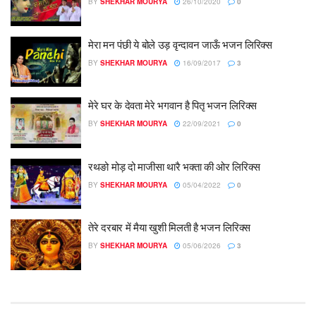
BY
SHEKHAR MOURYA
26/10/2020
0
मेरा मन पंछी ये बोले उड़ वृन्दावन जाऊँ भजन लिरिक्स
BY
SHEKHAR MOURYA
16/09/2017
3
मेरे घर के देवता मेरे भगवान है पितृ भजन लिरिक्स
BY
SHEKHAR MOURYA
22/09/2021
0
रथङो मोड़ दो माजीसा थारै भक्ता की ओर लिरिक्स
BY
SHEKHAR MOURYA
05/04/2022
0
तेरे दरबार में मैया खुशी मिलती है भजन लिरिक्स
BY
SHEKHAR MOURYA
05/06/2026
3