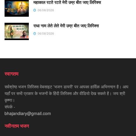
महाकाल रटते रटते मेरी उम्र बीत जाए लिरिक्स
06/08/2026
राधा नाम लेते लेते मेरी उम्र बीत जाए लिरिक्स
06/08/2026
स्वागतम
सर्वश्रेष्ठ भजन लिरिक्स वेबसाइट 'भजन डायरी' पर आपका हार्दिक अभिनन्दन है। आप
यहाँ पर सभी प्रकार के भजनों के हिंदी लिरिक्स और वीडियो देख सकते है। जय श्री
कृष्णा।
संपर्क -
bhajandiary@gmail.com
नवीनतम भजन