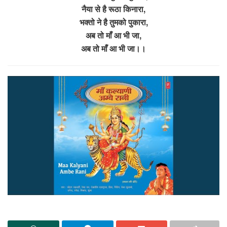
नैया से है रूठा किनारा,
भक्तो ने है तुमको पुकारा,
अब तो माँ आ भी जा,
अब तो माँ आ भी जा।।