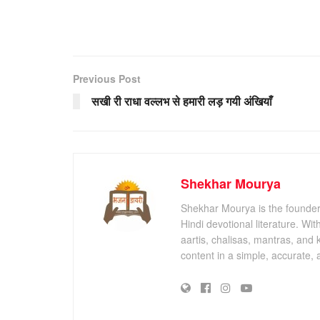
Previous Post
सखी री राधा वल्लभ से हमारी लड़ गयी अंखियाँ
Shekhar Mourya
Shekhar Mourya is the founder 
Hindi devotional literature. Wi
aartis, chalisas, mantras, and 
content in a simple, accurate,