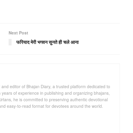
Next Post
फरियाद मेरी भगवन सुनते ही चले आना
and editor of Bhajan Diary, a trusted platform dedicated to
th years of experience in publishing and organizing bhajans,
kirtans, he is committed to preserving authentic devotional
 and easy-to-read format for devotees around the world.