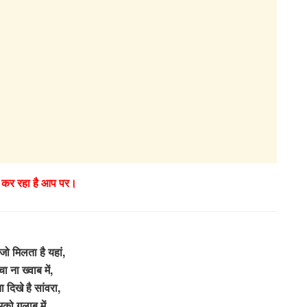
ी कर रहा है आप पर।
ो मिलता है यहां,
ा ना ख्वाब में,
दिखे है सांवरा,
मको गुलाब में,