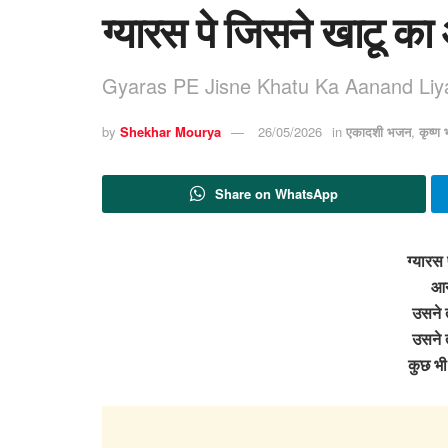
ग्यारस पे जिसने खाटू का
Gyaras PE Jisne Khatu Ka Aanand Liy
by
Shekhar Mourya
26/05/2026
in
एकादशी भजन
,
कृष्ण
Share on WhatsApp
ग्यारस 
आन
उसने त
उसने त
कुछ भ