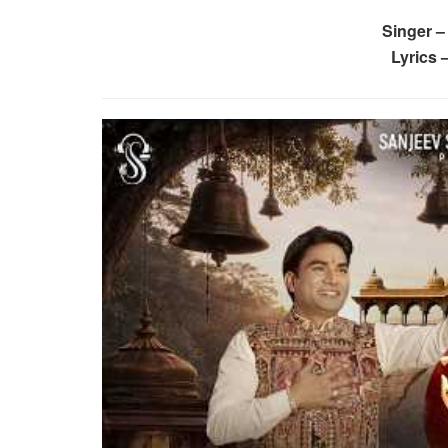
Singer –
Lyrics 