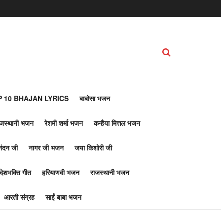
 10 BHAJAN LYRICS
बाबोसा भजन
ाजस्थानी भजन
रेशमी शर्मा भजन
कन्हैया मित्तल भजन
नंदन जी
नागर जी भजन
जया किशोरी जी
देशभक्ति गीत
हरियाणवी भजन
राजस्थानी भजन
आरती संग्रह
साईं बाबा भजन