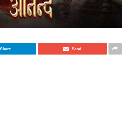
Share
Send