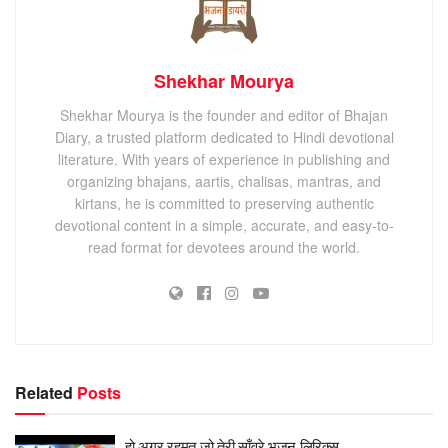
Shekhar Mourya
Shekhar Mourya is the founder and editor of Bhajan
Diary, a trusted platform dedicated to Hindi devotional
literature. With years of experience in publishing and
organizing bhajans, aartis, chalisas, mantras, and
kirtans, he is committed to preserving authentic
devotional content in a simple, accurate, and easy-to-
read format for devotees around the world.
Related
Posts
हो अगर रहमत जो तेरी साँवरे भजन लिरिक्स