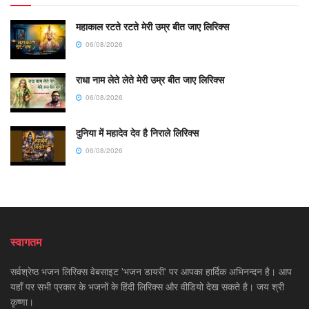
महाकाल रटते रटते मेरी उम्र बीत जाए लिरिक्स
06/08/2026
राधा नाम लेते लेते मेरी उम्र बीत जाए लिरिक्स
06/08/2026
दुनिया में महादेव देव है निराले लिरिक्स
06/08/2026
स्वागतम
सर्वश्रेष्ठ भजन लिरिक्स वेबसाइट 'भजन डायरी' पर आपका हार्दिक अभिनन्दन है। आप
यहाँ पर सभी प्रकार के भजनों के हिंदी लिरिक्स और वीडियो देख सकते है। जय श्री
कृष्णा।