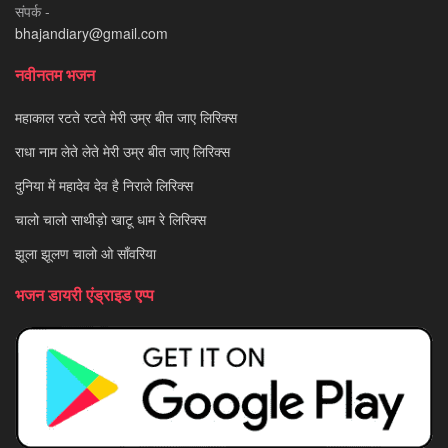
संपर्क -
bhajandiary@gmail.com
नवीनतम भजन
महाकाल रटते रटते मेरी उम्र बीत जाए लिरिक्स
राधा नाम लेते लेते मेरी उम्र बीत जाए लिरिक्स
दुनिया में महादेव देव है निराले लिरिक्स
चालो चालो साथीड़ो खाटू धाम रे लिरिक्स
झूला झूलण चालो ओ साँवरिया
भजन डायरी एंड्राइड एप्प