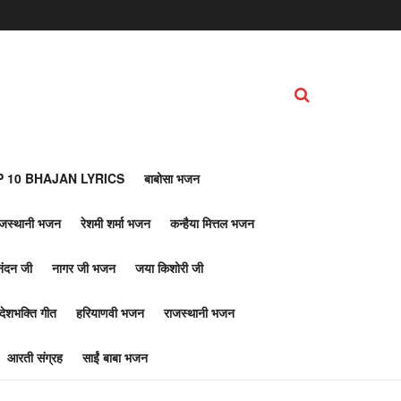
 10 BHAJAN LYRICS
बाबोसा भजन
ाजस्थानी भजन
रेशमी शर्मा भजन
कन्हैया मित्तल भजन
नंदन जी
नागर जी भजन
जया किशोरी जी
देशभक्ति गीत
हरियाणवी भजन
राजस्थानी भजन
आरती संग्रह
साईं बाबा भजन