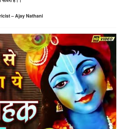
रा सांवरा है।।
icist – Ajay Nathani