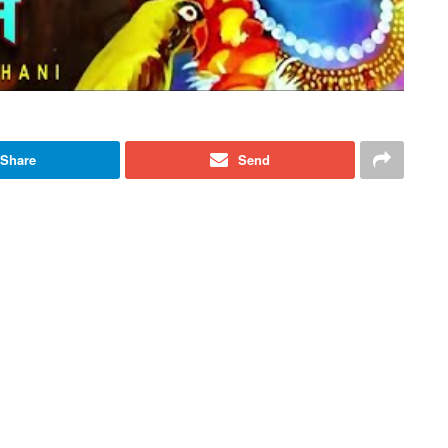
Share
Send