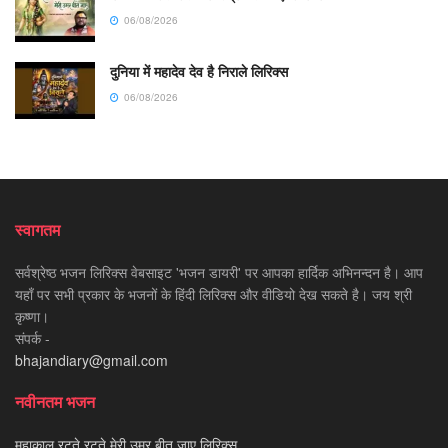
06/08/2026
दुनिया में महादेव देव है निराले लिरिक्स
06/08/2026
स्वागतम
सर्वश्रेष्ठ भजन लिरिक्स वेबसाइट 'भजन डायरी' पर आपका हार्दिक अभिनन्दन है। आप
यहाँ पर सभी प्रकार के भजनों के हिंदी लिरिक्स और वीडियो देख सकते है। जय श्री
कृष्णा।
संपर्क -
bhajandiary@gmail.com
नवीनतम भजन
महाकाल रटते रटते मेरी उम्र बीत जाए लिरिक्स