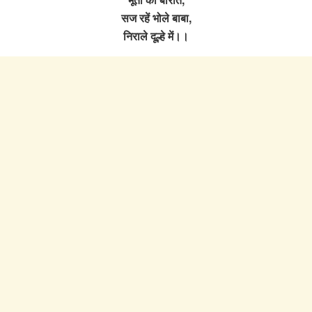
सज रहें भोले बाबा,
निराले दूल्हे में।।