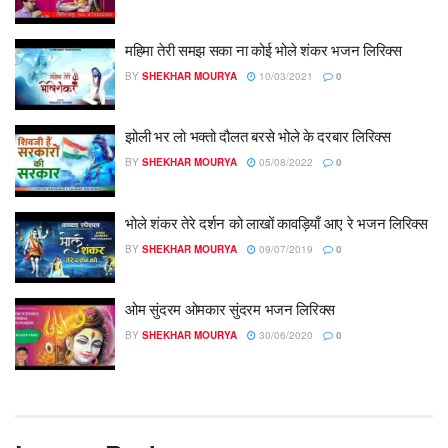
महिमा तेरी समझ सका ना कोई भोले शंकर भजन लिरिक्स
BY
SHEKHAR MOURYA
10/03/2021
0
झोली भर लो भक्तो दौलत बरसे भोले के दरबार लिरिक्स
BY
SHEKHAR MOURYA
05/08/2022
0
भोले शंकर तेरे दर्शन को लाखों कावड़ियाँ आए रे भजन लिरिक्स
BY
SHEKHAR MOURYA
09/07/2019
0
ओम सुंदरम ओमकार सुंदरम भजन लिरिक्स
BY
SHEKHAR MOURYA
30/06/2020
0