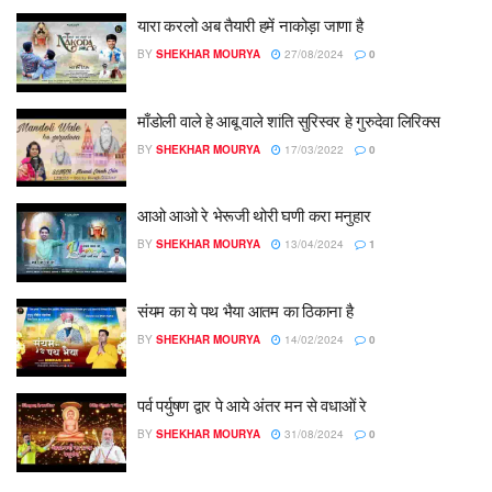
यारा करलो अब तैयारी हमें नाकोड़ा जाणा है
BY
SHEKHAR MOURYA
27/08/2024
0
माँडोली वाले हे आबू वाले शांति सुरिस्वर हे गुरुदेवा लिरिक्स
BY
SHEKHAR MOURYA
17/03/2022
0
आओ आओ रे भेरूजी थोरी घणी करा मनुहार
BY
SHEKHAR MOURYA
13/04/2024
1
संयम का ये पथ भैया आतम का ठिकाना है
BY
SHEKHAR MOURYA
14/02/2024
0
पर्व पर्युषण द्वार पे आये अंतर मन से वधाओं रे
BY
SHEKHAR MOURYA
31/08/2024
0