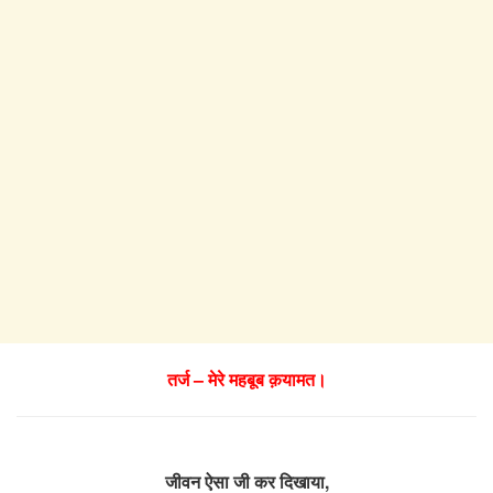
तर्ज – मेरे महबूब क़यामत।
जीवन ऐसा जी कर दिखाया,