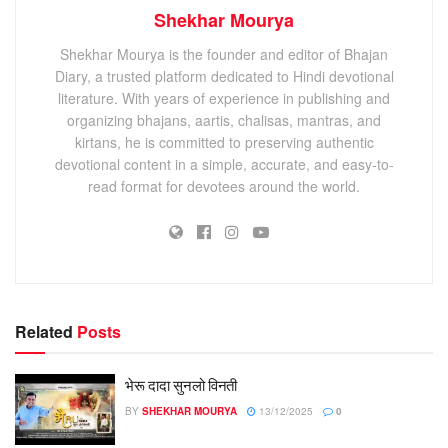
Shekhar Mourya
Shekhar Mourya is the founder and editor of Bhajan
Diary, a trusted platform dedicated to Hindi devotional
literature. With years of experience in publishing and
organizing bhajans, aartis, chalisas, mantras, and
kirtans, he is committed to preserving authentic
devotional content in a simple, accurate, and easy-to-
read format for devotees around the world.
Related
Posts
भेरू दादा सुनलो विनती
BY
SHEKHAR MOURYA
13/12/2025
0