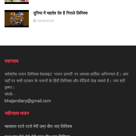
दुनिया में महादेव देव है निराले लिरिक्स
06/08/2026
स्वागतम
सर्वश्रेष्ठ भजन लिरिक्स वेबसाइट 'भजन डायरी' पर आपका हार्दिक अभिनन्दन है। आप
यहाँ पर सभी प्रकार के भजनों के हिंदी लिरिक्स और वीडियो देख सकते है। जय श्री
कृष्णा।
संपर्क -
bhajandiary@gmail.com
नवीनतम भजन
महाकाल रटते रटते मेरी उम्र बीत जाए लिरिक्स