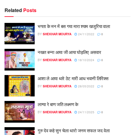
Related
Posts
भगता के मन में बस गया मारा श्याम खजुरिया वाला
BY
SHEKHAR MOURYA
24/11/2022
0
नखत बन्ना आया जी आया घोड़लिए असवार
BY
SHEKHAR MOURYA
18/10/2024
0
आशा ले आया थारे ठेट मारी आध भवानी लिरिक्स
BY
SHEKHAR MOURYA
28/05/2022
0
लाग्या रे बाण जति लक्ष्मण के
BY
SHEKHAR MOURYA
24/11/2025
0
गुरु देव कहे सुन चेला थारो जनम सफल जद वेला