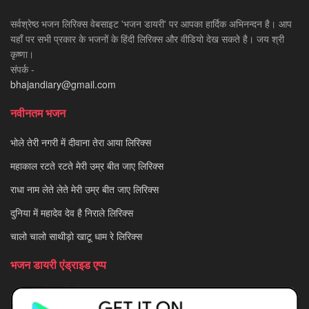
सर्वश्रेष्ठ भजन लिरिक्स वेबसाइट 'भजन डायरी' पर आपका हार्दिक अभिनन्दन है। आप
यहाँ पर सभी प्रकार के भजनों के हिंदी लिरिक्स और वीडियो देख सकते है। जय श्री
कृष्णा।
संपर्क -
bhajandiary@gmail.com
नवीनतम भजन
भोले तेरी नगरी में दीवाना तेरा आया लिरिक्स
महाकाल रटते रटते मेरी उम्र बीत जाए लिरिक्स
राधा नाम लेते लेते मेरी उम्र बीत जाए लिरिक्स
दुनिया में महादेव देव है निराले लिरिक्स
चालो चालो साथीड़ो खाटू धाम रे लिरिक्स
भजन डायरी एंड्राइड एप्प