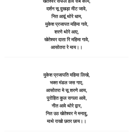
खेतेश्वर सफल होवे सब काम,
दर्शन सू दुखड़ा मीट जावे,
नित आवूं थोरे धाम,
मुकेश प्रजापत महिमा गावे,
शरणे थोरे आए,
खेतेश्वर दाता रि महिमा गावे,
आसोतरा रे माय।।
मुकेश प्रजापति महिमा लिखे,
भक्त मंडल जस गाए,
आसोतरा मे सू शरणे आय,
पुरोहित कुल सगला आवे,
नीत आवे थोरे द्वार,
नित उठ खेतेश्वर ने मनावु,
माथे राखो छतर छाय।।