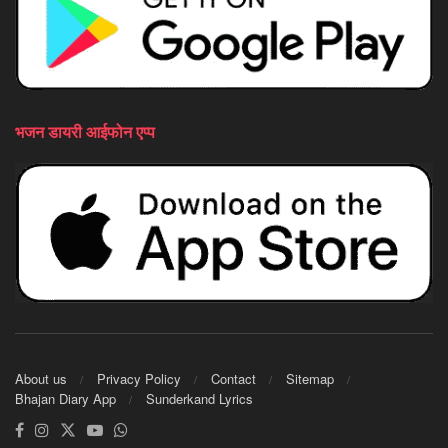
भजन डायरी आईफोन एप्प
About us
Privacy Policy
Contact
Sitemap
Bhajan Diary App
Sunderkand Lyrics