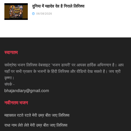
दुनिया में महादेव देव है निराले लिरिक्स
06/08/2026
स्वागतम
सर्वश्रेष्ठ भजन लिरिक्स वेबसाइट 'भजन डायरी' पर आपका हार्दिक अभिनन्दन है। आप
यहाँ पर सभी प्रकार के भजनों के हिंदी लिरिक्स और वीडियो देख सकते है। जय श्री
कृष्णा।
संपर्क -
bhajandiary@gmail.com
नवीनतम भजन
महाकाल रटते रटते मेरी उम्र बीत जाए लिरिक्स
राधा नाम लेते लेते मेरी उम्र बीत जाए लिरिक्स