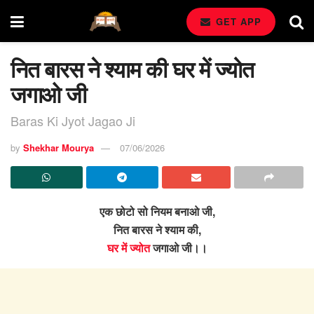
GET APP
नित बारस ने श्याम की घर में ज्योत
जगाओ जी
Baras Ki Jyot Jagao Ji
by
Shekhar Mourya
07/06/2026
एक छोटो सो नियम बनाओ जी,
नित बारस ने श्याम की,
घर में ज्योत
जगाओ जी।।