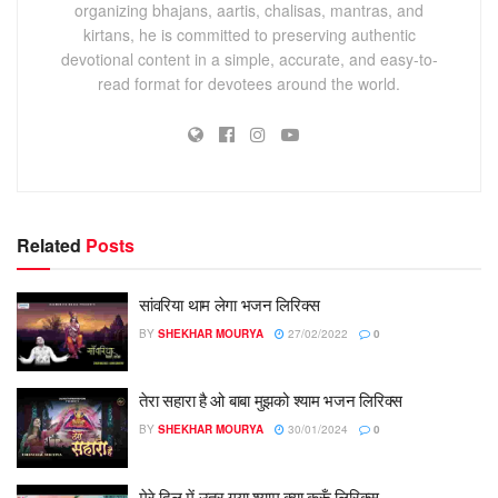
organizing bhajans, aartis, chalisas, mantras, and
kirtans, he is committed to preserving authentic
devotional content in a simple, accurate, and easy-to-
read format for devotees around the world.
Related
Posts
सांवरिया थाम लेगा भजन लिरिक्स
BY
SHEKHAR MOURYA
27/02/2022
0
तेरा सहारा है ओ बाबा मुझको श्याम भजन लिरिक्स
BY
SHEKHAR MOURYA
30/01/2024
0
मेरे दिल में उतर गया श्याम क्या करूँ लिरिक्स