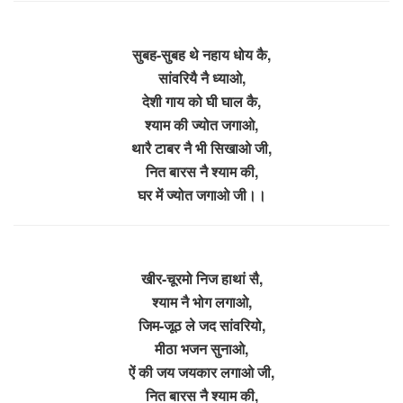
सुबह-सुबह थे नहाय धोय कै,
सांवरियै नै ध्याओ,
देशी गाय को घी घाल कै,
श्याम की ज्योत जगाओ,
थारै टाबर नै भी सिखाओ जी,
नित बारस नै श्याम की,
घर में ज्योत जगाओ जी।।
खीर-चूरमो निज हाथां सै,
श्याम नै भोग लगाओ,
जिम-जूठ ले जद सांवरियो,
मीठा भजन सुनाओ,
ऐं की जय जयकार लगाओ जी,
नित बारस नै श्याम की,