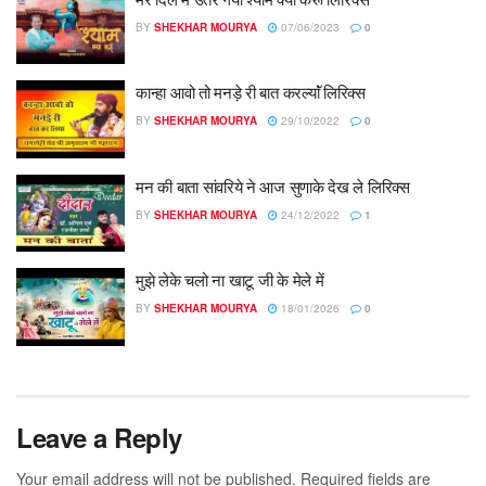
BY
SHEKHAR MOURYA
07/06/2023
0
कान्हा आवो तो मनड़े री बात करल्याॅं लिरिक्स
BY
SHEKHAR MOURYA
29/10/2022
0
मन की बाता सांवरिये ने आज सुणाके देख ले लिरिक्स
BY
SHEKHAR MOURYA
24/12/2022
1
मुझे लेके चलो ना खाटू जी के मेले में
BY
SHEKHAR MOURYA
18/01/2026
0
Leave a Reply
Your email address will not be published.
Required fields are