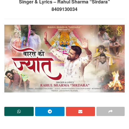
Singer & Lyrics – Rahul Sharma “Sirdara”
8409130034