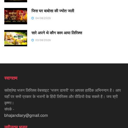
जिस घर बाबोसा की ज्योत जली
04/08/2026
सारे अपने थे कौन काम आया लिरिक्स
03/08/2026
स्वागतम
सर्वश्रेष्ठ भजन लिरिक्स वेबसाइट 'भजन डायरी' पर आपका हार्दिक अभिनन्दन है। आप
यहाँ पर सभी प्रकार के भजनों के हिंदी लिरिक्स और वीडियो देख सकते है। जय श्री
कृष्णा।
संपर्क -
bhajandiary@gmail.com
नवीनतम भजन