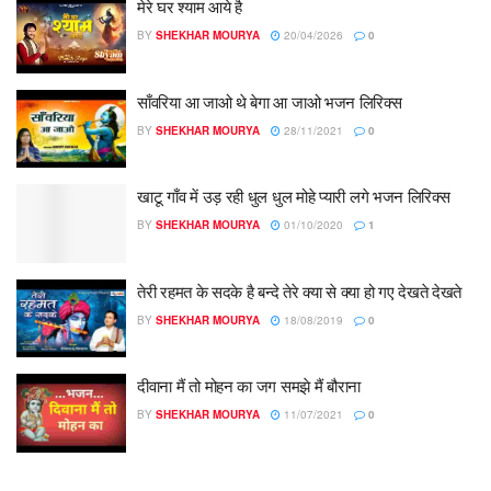
मेरे घर श्याम आये है
BY
SHEKHAR MOURYA
20/04/2026
0
साँवरिया आ जाओ थे बेगा आ जाओ भजन लिरिक्स
BY
SHEKHAR MOURYA
28/11/2021
0
खाटू गाँव में उड़ रही धुल धुल मोहे प्यारी लगे भजन लिरिक्स
BY
SHEKHAR MOURYA
01/10/2020
1
तेरी रहमत के सदके है बन्दे तेरे क्या से क्या हो गए देखते देखते
BY
SHEKHAR MOURYA
18/08/2019
0
दीवाना मैं तो मोहन का जग समझे मैं बौराना
BY
SHEKHAR MOURYA
11/07/2021
0