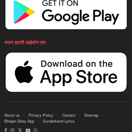
भजन डायरी आईफोन एप्प
About us
Privacy Policy
Contact
Sitemap
Bhajan Diary App
Sunderkand Lyrics