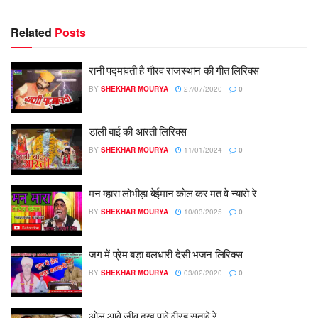
Related
Posts
रानी पद्मावती है गौरव राजस्थान की गीत लिरिक्स
BY
SHEKHAR MOURYA
27/07/2020
0
डाली बाई की आरती लिरिक्स
BY
SHEKHAR MOURYA
11/01/2024
0
मन म्हारा लोभीड़ा बेईमान कोल कर मत वे न्यारो रे
BY
SHEKHAR MOURYA
10/03/2025
0
जग में प्रेम बड़ा बलधारी देसी भजन लिरिक्स
BY
SHEKHAR MOURYA
03/02/2020
0
ओलु आवे जीव दुख पावे वीरह सतावे रे