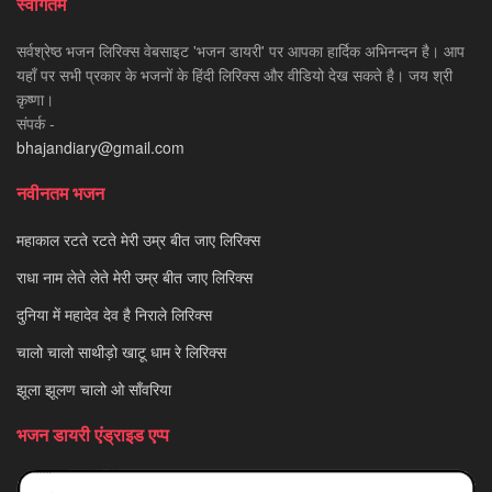
स्वागतम
सर्वश्रेष्ठ भजन लिरिक्स वेबसाइट 'भजन डायरी' पर आपका हार्दिक अभिनन्दन है। आप
यहाँ पर सभी प्रकार के भजनों के हिंदी लिरिक्स और वीडियो देख सकते है। जय श्री
कृष्णा।
संपर्क -
bhajandiary@gmail.com
नवीनतम भजन
महाकाल रटते रटते मेरी उम्र बीत जाए लिरिक्स
राधा नाम लेते लेते मेरी उम्र बीत जाए लिरिक्स
दुनिया में महादेव देव है निराले लिरिक्स
चालो चालो साथीड़ो खाटू धाम रे लिरिक्स
झूला झूलण चालो ओ साँवरिया
भजन डायरी एंड्राइड एप्प