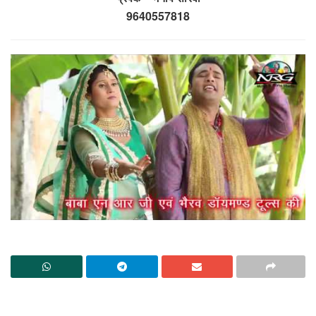
9640557818