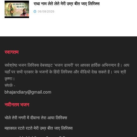
राधा नाम लेते लेते मेरी उम्र बीत जाए लिरिक्स
06/08/2026
स्वागतम
सर्वश्रेष्ठ भजन लिरिक्स वेबसाइट 'भजन डायरी' पर आपका हार्दिक अभिनन्दन है। आप
यहाँ पर सभी प्रकार के भजनों के हिंदी लिरिक्स और वीडियो देख सकते है। जय श्री
कृष्णा।
संपर्क -
bhajandiary@gmail.com
नवीनतम भजन
भोले तेरी नगरी में दीवाना तेरा आया लिरिक्स
महाकाल रटते रटते मेरी उम्र बीत जाए लिरिक्स