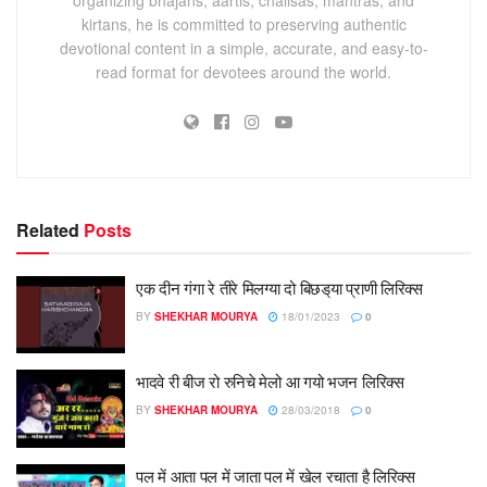
kirtans, he is committed to preserving authentic
devotional content in a simple, accurate, and easy-to-
read format for devotees around the world.
Related
Posts
एक दीन गंगा रे तीरे मिलग्या दो बिछड्‌या प्राणी लिरिक्स
BY
SHEKHAR MOURYA
18/01/2023
0
भादवे री बीज रो रुनिचे मेलो आ गयो भजन लिरिक्स
BY
SHEKHAR MOURYA
28/03/2018
0
पल में आता पल में जाता पल में खेल रचाता है लिरिक्स