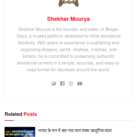
Shekhar Mourya
Shekhar Mourya is the founder and editor of Bhajan
Diary, a trusted platform dedicated to Hindi devotional
literature. With years of experience in publishing and
organizing bhajans, aartis, chalisas, mantras, and
kirtans, he is committed to preserving authentic
devotional content in a simple, accurate, and easy-to-
read format for devotees around the world.
Related
Posts
भगता के मन में बस गया मारा श्याम खजुरिया वाला