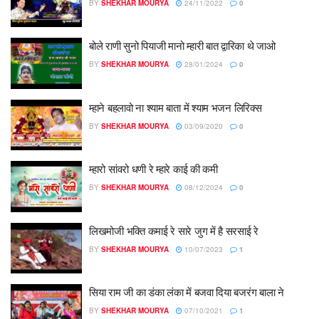
BY
SHEKHAR MOURYA
24/11/2022
0
बोले राणी सुनो पियाजी मानो म्हारी बात द्वारिका थे जाओ
BY
SHEKHAR MOURYA
28/01/2024
0
म्हाने बहलावो ना श्याम बाता में श्याम भजन लिरिक्स
BY
SHEKHAR MOURYA
03/09/2020
0
म्हारो सांवरो धणी रे म्हारे काई की कमी
BY
SHEKHAR MOURYA
08/12/2024
0
लिखमोजी भक्ति कमाई रे सारे जुग में है सरसाई रे
BY
SHEKHAR MOURYA
10/07/2023
1
सिया राम जी का डंका लंका में बजवा दिया बजरंग बाला ने
BY
SHEKHAR MOURYA
07/10/2021
1