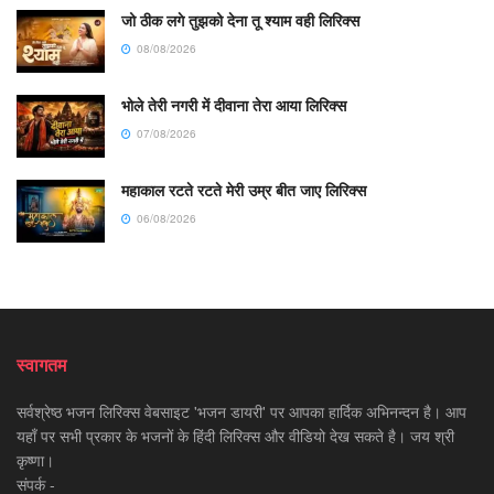
जो ठीक लगे तुझको देना तू श्याम वही लिरिक्स
08/08/2026
भोले तेरी नगरी में दीवाना तेरा आया लिरिक्स
07/08/2026
महाकाल रटते रटते मेरी उम्र बीत जाए लिरिक्स
06/08/2026
स्वागतम
सर्वश्रेष्ठ भजन लिरिक्स वेबसाइट 'भजन डायरी' पर आपका हार्दिक अभिनन्दन है। आप
यहाँ पर सभी प्रकार के भजनों के हिंदी लिरिक्स और वीडियो देख सकते है। जय श्री
कृष्णा।
संपर्क -