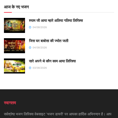
आज के नए भजन
श्याम जी आया म्हारे अलिया गलिया लिरिक्स
04/08/2026
जिस घर बाबोसा की ज्योत जली
04/08/2026
सारे अपने थे कौन काम आया लिरिक्स
03/08/2026
स्वागतम
सर्वश्रेष्ठ भजन लिरिक्स वेबसाइट 'भजन डायरी' पर आपका हार्दिक अभिनन्दन है। आप