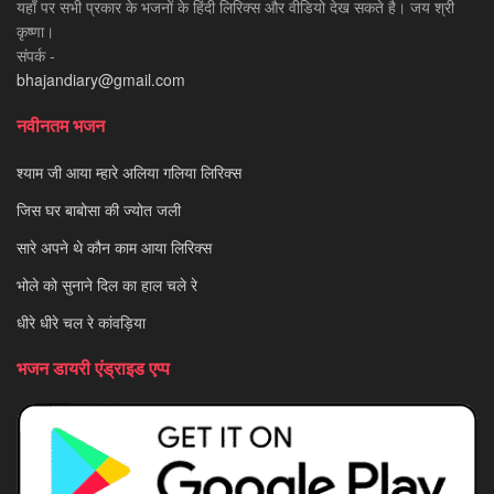
यहाँ पर सभी प्रकार के भजनों के हिंदी लिरिक्स और वीडियो देख सकते है। जय श्री
कृष्णा।
संपर्क -
bhajandiary@gmail.com
नवीनतम भजन
श्याम जी आया म्हारे अलिया गलिया लिरिक्स
जिस घर बाबोसा की ज्योत जली
सारे अपने थे कौन काम आया लिरिक्स
भोले को सुनाने दिल का हाल चले रे
धीरे धीरे चल रे कांवड़िया
भजन डायरी एंड्राइड एप्प