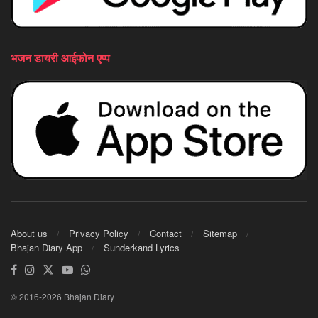
भजन डायरी आईफोन एप्प
About us
Privacy Policy
Contact
Sitemap
Bhajan Diary App
Sunderkand Lyrics
© 2016-2026 Bhajan Diary