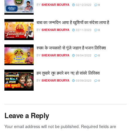
BY
SHEKHAR MOURYA
02/12/2022
0
बाबा का जन्मदिन आया है खुशियों का संदेसा लाया है
BY
SHEKHAR MOURYA
22/11/2023
0
श्याम के जयकारो से गूंजे जहान है भजन लिरिक्स
BY
SHEKHAR MOURYA
09/04/2022
0
हम तुम्हारे तुम हमारे बन गए हो सांवरे लिरिक्स
BY
SHEKHAR MOURYA
03/09/2023
0
Leave a Reply
Your email address will not be published.
Required fields are