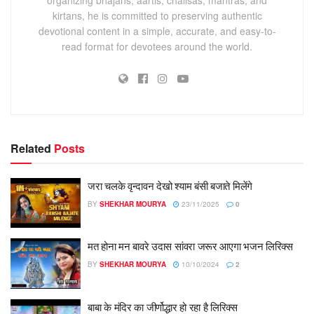
kirtans, he is committed to preserving authentic
devotional content in a simple, accurate, and easy-to-
read format for devotees around the world.
Related
Posts
जरा चलके वृन्दावन देखो श्याम बंसी बजाते मिलेंगे
BY
SHEKHAR MOURYA
23/11/2025
0
मत होना मन बावरे उदास सांवरा जरूर आएगा भजन लिरिक्स
BY
SHEKHAR MOURYA
10/10/2024
2
बाबा के मंदिर का जीर्णोद्धार हो रहा है लिरिक्स