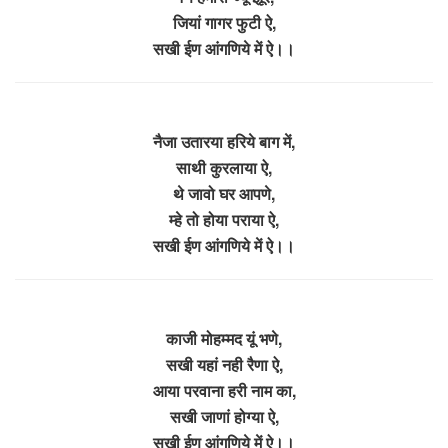
जियां गागर फुटी ऐ,
सखी ईण आंगणिये में ऐ।।
नैजा उतारया हरिये बाग में,
साथी कुरलाया ऐ,
थे जावो घर आपणे,
म्हे तो होया पराया ऐ,
सखी ईण आंगणिये में ऐ।।
काजी मोहम्मद यूं भणे,
सखी यहां नही रैणा ऐ,
आया परवाना हरी नाम का,
सखी जाणां होग्या ऐ,
सखी ईण आंगणिये में ऐ।।