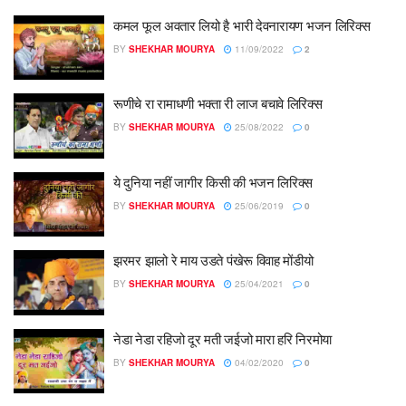
कमल फूल अवतार लियो है भारी देवनारायण भजन लिरिक्स
BY
SHEKHAR MOURYA
11/09/2022
2
रूणीचे रा रामाधणी भक्ता री लाज बचावे लिरिक्स
BY
SHEKHAR MOURYA
25/08/2022
0
ये दुनिया नहीं जागीर किसी की भजन लिरिक्स
BY
SHEKHAR MOURYA
25/06/2019
0
झरमर झालो रे माय उडते पंखेरू विवाह मोंडीयो
BY
SHEKHAR MOURYA
25/04/2021
0
नेडा नेडा रहिजो दूर मती जईजो मारा हरि निरमोया
BY
SHEKHAR MOURYA
04/02/2020
0