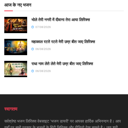
आज के नए भजन
भोले तेरी नगरी में दीवाना तेरा आया लिरिक्स
07/08/2026
महाकाल रटते रटते मेरी उम्र बीत जाए लिरिक्स
06/08/2026
राधा नाम लेते लेते मेरी उम्र बीत जाए लिरिक्स
06/08/2026
स्वागतम
सर्वश्रेष्ठ भजन लिरिक्स वेबसाइट 'भजन डायरी' पर आपका हार्दिक अभिनन्दन है। आप
यहाँ पर सभी प्रकार के भजनों के हिंदी लिरिक्स और वीडियो देख सकते है। जय श्री