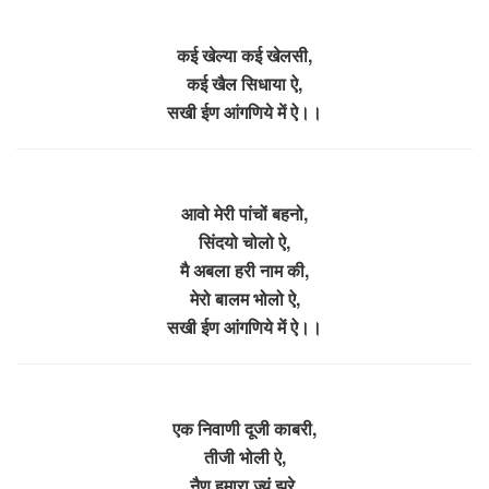
कई खेल्या कई खेलसी,
कई खैल सिधाया ऐ,
सखी ईण आंगणिये में ऐ।।
आवो मेरी पांचों बहनो,
सिंदयो चोलो ऐ,
मै अबला हरी नाम की,
मेरो बालम भोलो ऐ,
सखी ईण आंगणिये में ऐ।।
एक निवाणी दूजी काबरी,
तीजी भोली ऐ,
नैण हमारा ज्यूं झूरे,