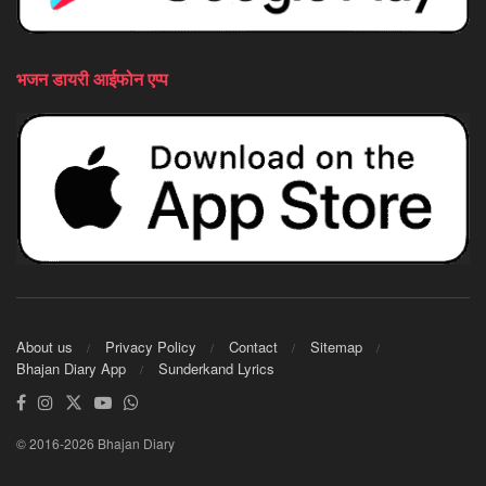
भजन डायरी आईफोन एप्प
About us
Privacy Policy
Contact
Sitemap
Bhajan Diary App
Sunderkand Lyrics
© 2016-2026 Bhajan Diary