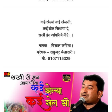
कई खेल्यां कई खेलसी,
कई खैल सिधाया ऐ,
सखी ईण आंगणिये में ऐ।।
गायक – विशाल कविया।
प्रेषक – समुन्द्र चेलासरी।
मो.- 8107115329