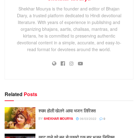
Shekhar Mourya is the founder and editor of Bhajan
Diary, a trusted platform dedicated to Hindi devotional
literature. With years of experience in publishing and
organizing bhajans, aartis, chalisas, mantras, and
kirtans, he is committed to preserving authentic
devotional content in a simple, accurate, and easy-to-
read format for devotees around the world.
Related
Posts
श्याम होली खेलने आया भजन लिरिक्स
BY
SHEKHAR MOURYA
06/03/2022
0
खाटू वाले को मन से पुकारो एक बार भजन लिरिक्स