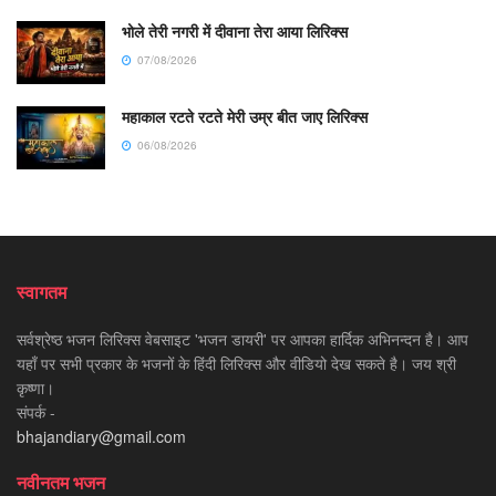
भोले तेरी नगरी में दीवाना तेरा आया लिरिक्स
07/08/2026
महाकाल रटते रटते मेरी उम्र बीत जाए लिरिक्स
06/08/2026
स्वागतम
सर्वश्रेष्ठ भजन लिरिक्स वेबसाइट 'भजन डायरी' पर आपका हार्दिक अभिनन्दन है। आप
यहाँ पर सभी प्रकार के भजनों के हिंदी लिरिक्स और वीडियो देख सकते है। जय श्री
कृष्णा।
संपर्क -
bhajandiary@gmail.com
नवीनतम भजन