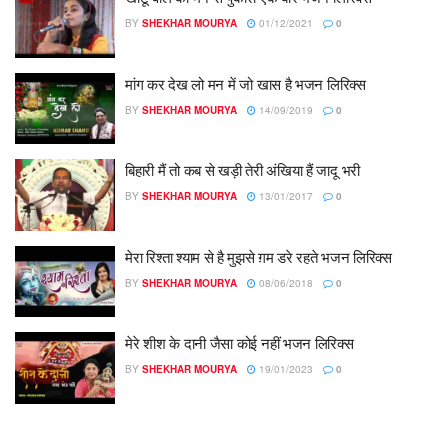
BY
SHEKHAR MOURYA
01/12/2021
0
मांग कर देख लो मन में जो खास है भजन लिरिक्स
BY
SHEKHAR MOURYA
14/09/2019
0
बिहारी मैं तो कब से खड़ी तेरी अंखिया हैं जादू भरी
BY
SHEKHAR MOURYA
13/01/2017
0
मेरा रिश्ता श्याम से है मुझसे ग़म डरे रहते भजन लिरिक्स
BY
SHEKHAR MOURYA
08/06/2018
0
मेरे शीश के दानी जैसा कोई नहीं भजन लिरिक्स
BY
SHEKHAR MOURYA
19/01/2023
0