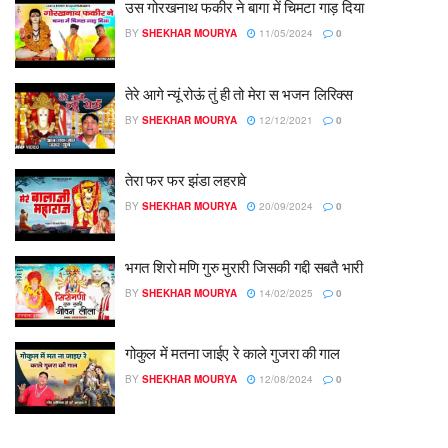
उस गोरखनाथ फकीर ने बागा में चिमटा गाड़ दिया
BY
SHEKHAR MOURYA
11/05/2024
0
तेरे आगे न्यूं रोऊं तुं ही तो मेरा स भजन लिरिक्स
BY
SHEKHAR MOURYA
12/12/2021
0
तेरा फर फर झंडा लहरावे
BY
SHEKHAR MOURYA
20/09/2024
0
भगत शिरो मणि गुरु मुरारी जिसकी गद्दी सबतै भारी
BY
SHEKHAR MOURYA
14/02/2025
0
गोकुल में मतना जाईए रे काले गुजरा की गाल
BY
SHEKHAR MOURYA
12/08/2024
0