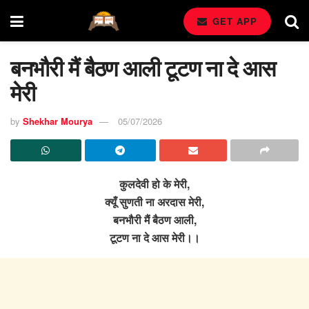
GET APP
बनभौरी मैं बैठण आली टूटण ना दे आस
मेरी
by
Shekhar Mourya
05/07/2026
कुलदेवी हो के मेरी,
क्यूँ सुणती ना अरदास मेरी,
बनभौरी मैं बैठण आली,
टूटण ना दे आस मेरी।।