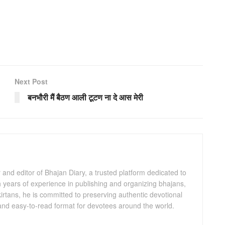
Next Post
बनभौरी मैं बैठण आली टूटण ना दे आस मेरी
and editor of Bhajan Diary, a trusted platform dedicated to
th years of experience in publishing and organizing bhajans,
kirtans, he is committed to preserving authentic devotional
 and easy-to-read format for devotees around the world.