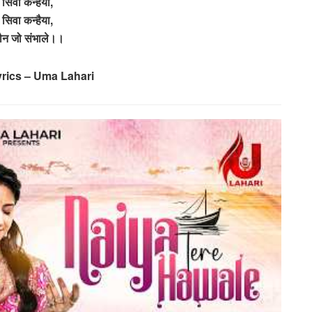
े सिवा कन्हैया,
े सिवा कन्हैया,
कौन जो संभाले।।
yrics – Uma Lahari