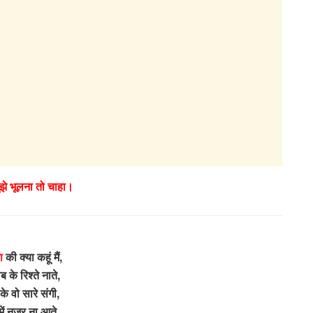
ुझे भूलना तो चाहा।
ा
की क्या कहूं मैं,
 के रिश्ते नाते,
के वो सारे संगी,
में नजर ना आते,