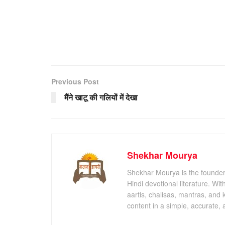
Previous Post
मैंने खाटू की गलियों में देखा
Shekhar Mourya
Shekhar Mourya is the founder 
Hindi devotional literature. Wi
aartis, chalisas, mantras, and 
content in a simple, accurate,