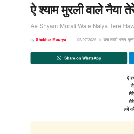
ऐ श्याम मुरली वाले नैया ते
Ae Shyam Murali Wale Naiya Tere Hawa
by
Shekhar Mourya
05/07/2026
in
उमा लहरी भजन
,
कृष
Share on WhatsApp
ऐ श्
नै
तेर
तेर
हमें 