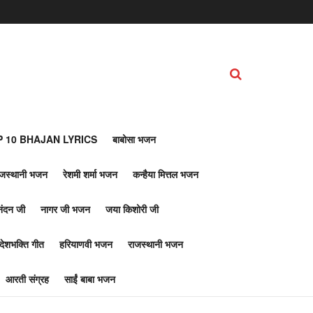
 10 BHAJAN LYRICS
बाबोसा भजन
ाजस्थानी भजन
रेशमी शर्मा भजन
कन्हैया मित्तल भजन
नंदन जी
नागर जी भजन
जया किशोरी जी
देशभक्ति गीत
हरियाणवी भजन
राजस्थानी भजन
आरती संग्रह
साईं बाबा भजन