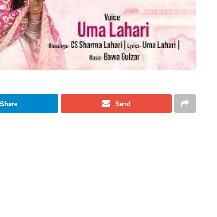
Share
Send