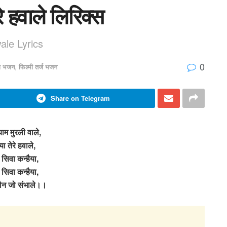
रे हवाले लिरिक्स
le Lyrics
0
्ण भजन
,
फिल्मी तर्ज भजन
Share on Telegram
याम मुरली वाले,
या तेरे हवाले,
े सिवा कन्हैया,
े सिवा कन्हैया,
कौन जो संभाले।।