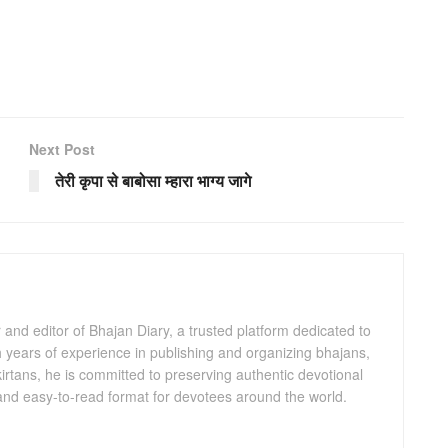
Next Post
तेरी कृपा से बाबोसा म्हारा भाग्य जागे
and editor of Bhajan Diary, a trusted platform dedicated to
th years of experience in publishing and organizing bhajans,
kirtans, he is committed to preserving authentic devotional
 and easy-to-read format for devotees around the world.