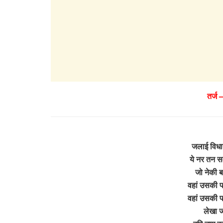
तर्ज 
जलाई विधात
ये नर तन स
जो नेकी ब
वहां उसकी प
वहां उसकी प
लेखा ज