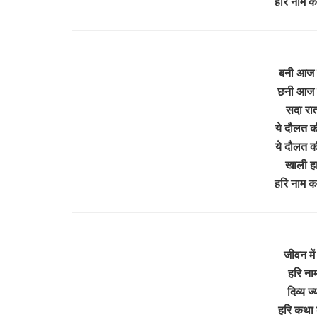
हरि नाम 
बनी आज ह
छनी आज ह
सदा रात 
ये दौलत क
ये दौलत क
खाली हाथ
हरि नाम 
जीवन में
हरि ना
दिव्य ज
हरि कथा