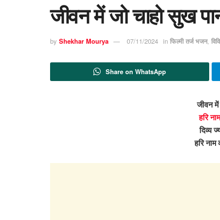
जीवन में जो चाहो सुख पा
by
Shekhar Mourya
07/11/2024
in
फिल्मी तर्ज भजन
,
विव
Share on WhatsApp
जीवन में
हरि ना
दिव्य ज
हरि नाम