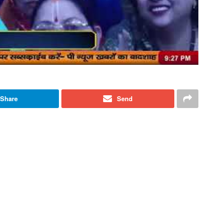
Share
Send