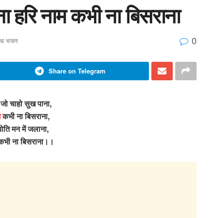
ना हरि नाम कभी ना बिसराना
0
िध भजन
Share on Telegram
 जो चाहो सुख पाना,
म
कभी ना बिसराना,
्योति मन में जलाना,
 कभी ना बिसराना।।