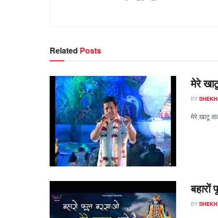
Related
Posts
मेरे खा
BY
SHEKH
मेरे खाटू व
बहारों
BY
SHEKH