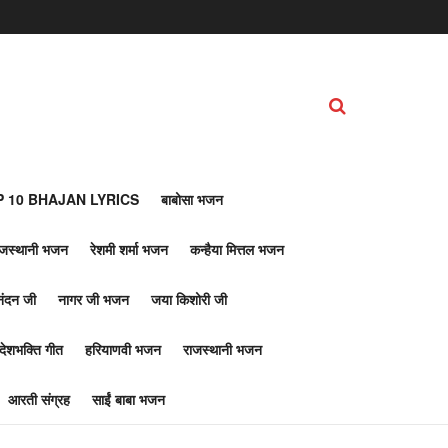
 10 BHAJAN LYRICS
बाबोसा भजन
ाजस्थानी भजन
रेशमी शर्मा भजन
कन्हैया मित्तल भजन
नंदन जी
नागर जी भजन
जया किशोरी जी
देशभक्ति गीत
हरियाणवी भजन
राजस्थानी भजन
आरती संग्रह
साईं बाबा भजन