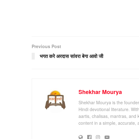
Previous Post
भगत करे अरदास सांवरा बेगा आवो जी
Shekhar Mourya
Shekhar Mourya is the founder 
Hindi devotional literature. Wi
aartis, chalisas, mantras, and 
content in a simple, accurate,