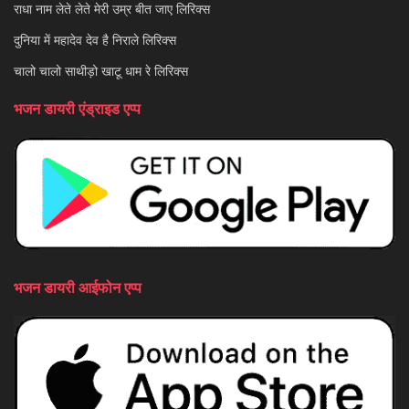
राधा नाम लेते लेते मेरी उम्र बीत जाए लिरिक्स
दुनिया में महादेव देव है निराले लिरिक्स
चालो चालो साथीड़ो खाटू धाम रे लिरिक्स
भजन डायरी एंड्राइड एप्प
भजन डायरी आईफोन एप्प