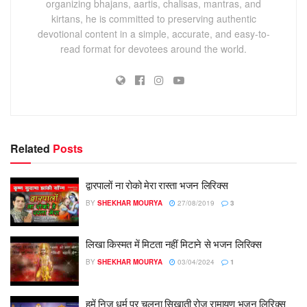
organizing bhajans, aartis, chalisas, mantras, and
kirtans, he is committed to preserving authentic
devotional content in a simple, accurate, and easy-to-
read format for devotees around the world.
Related
Posts
द्वारपालों ना रोको मेरा रास्ता भजन लिरिक्स
BY
SHEKHAR MOURYA
27/08/2019
3
लिखा किस्मत में मिटता नहीं मिटाने से भजन लिरिक्स
BY
SHEKHAR MOURYA
03/04/2024
1
हमें निज धर्म पर चलना सिखाती रोज़ रामायण भजन लिरिक्स