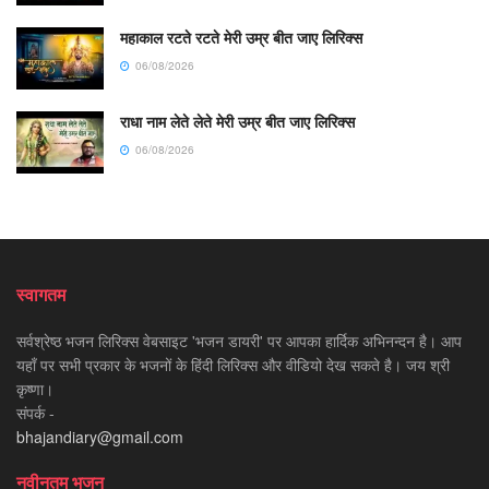
महाकाल रटते रटते मेरी उम्र बीत जाए लिरिक्स
06/08/2026
राधा नाम लेते लेते मेरी उम्र बीत जाए लिरिक्स
06/08/2026
स्वागतम
सर्वश्रेष्ठ भजन लिरिक्स वेबसाइट 'भजन डायरी' पर आपका हार्दिक अभिनन्दन है। आप
यहाँ पर सभी प्रकार के भजनों के हिंदी लिरिक्स और वीडियो देख सकते है। जय श्री
कृष्णा।
संपर्क -
bhajandiary@gmail.com
नवीनतम भजन