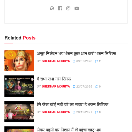
Related
Posts
असुर निकंदन भय भंजन कुछ आन करो भजन लिरिक्स
BY
SHEKHAR MOURYA
03/07/2026
2
मैं राधा राधा नाम सिमरू
BY
SHEKHAR MOURYA
22/07/2025
0
तेरे जैसा कोई नहीं हारे का सहारा है भजन लिरिक्स
BY
SHEKHAR MOURYA
28/12/2021
0
लेकर पहली बार निशान मैं तो पहुंचा खाटू धाम