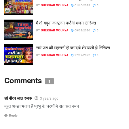
BY
SHEKHAR MOURYA
01/10/2023
0
मैं तो यमुना का पूजन करुँगी भजन लिरिक्स
BY
SHEKHAR MOURYA
09/08/2020
0
सारे जग की महारानी हो जगदम्बे शेरावाली हो लिरिक्स
BY
SHEKHAR MOURYA
27/09/2022
0
Comments
1
डॉ बीरन लाल रजक
3 years ago
बहुत अच्छा भजन हैं प्रभु के चरणों मे सत सत नमन
Reply