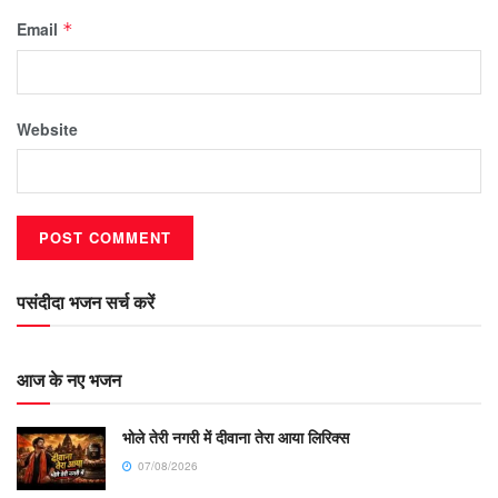
Email
*
Website
पसंदीदा भजन सर्च करें
आज के नए भजन
भोले तेरी नगरी में दीवाना तेरा आया लिरिक्स
07/08/2026