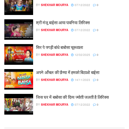
BY
SHEKHAR MOURYA
07/12/2022
0
श्री मंजू बाईसा आया पावनिया लिरिक्स
BY
SHEKHAR MOURYA
07/12/2022
0
सिर पे पगड़ी बांधे बाबोसा चूरूवाला
BY
SHEKHAR MOURYA
12/02/2025
0
अपने आँचल की छैय्या में हमको बिठाओ बाईसा
BY
SHEKHAR MOURYA
14/11/2023
0
जिस घर में बाबोसा की दिव्य ज्योती जलती है लिरिक्स
BY
SHEKHAR MOURYA
07/12/2022
0