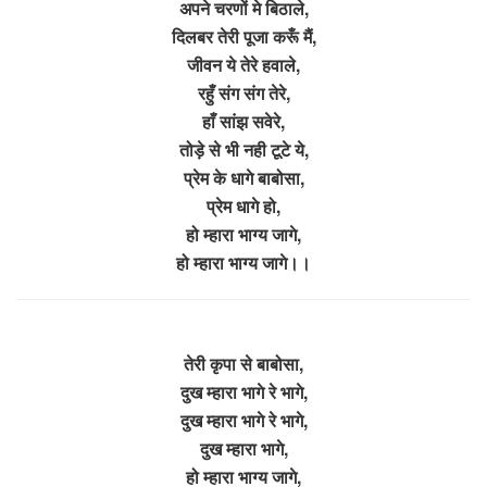
अपने चरणों मे बिठाले,
दिलबर तेरी पूजा करूँ मैं,
जीवन ये तेरे हवाले,
रहुँ संग संग तेरे,
हाँ सांझ सवेरे,
तोड़े से भी नही टूटे ये,
प्रेम के धागे बाबोसा,
प्रेम धागे हो,
हो म्हारा भाग्य जागे,
हो म्हारा भाग्य जागे।।
तेरी कृपा से बाबोसा,
दुख म्हारा भागे रे भागे,
दुख म्हारा भागे रे भागे,
दुख म्हारा भागे,
हो म्हारा भाग्य जागे,