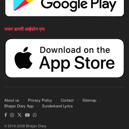
भजन डायरी आईफोन एप्प
About us
Privacy Policy
Contact
Sitemap
Bhajan Diary App
Sunderkand Lyrics
© 2016-2026 Bhajan Diary