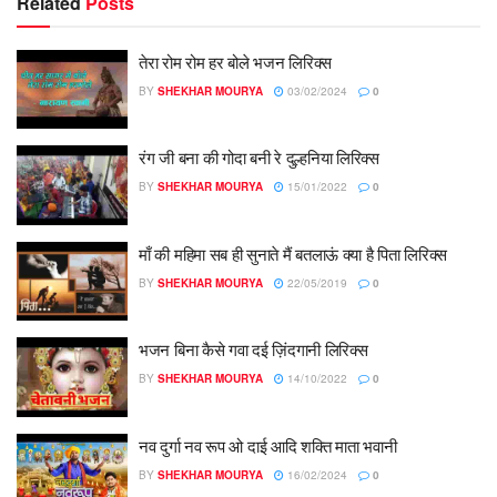
Related
Posts
तेरा रोम रोम हर बोले भजन लिरिक्स
BY
SHEKHAR MOURYA
03/02/2024
0
रंग जी बना की गोदा बनी रे दुल्हनिया लिरिक्स
BY
SHEKHAR MOURYA
15/01/2022
0
माँ की महिमा सब ही सुनाते मैं बतलाऊं क्या है पिता लिरिक्स
BY
SHEKHAR MOURYA
22/05/2019
0
भजन बिना कैसे गवा दई ज़िंदगानी लिरिक्स
BY
SHEKHAR MOURYA
14/10/2022
0
नव दुर्गा नव रूप ओ दाई आदि शक्ति माता भवानी
BY
SHEKHAR MOURYA
16/02/2024
0