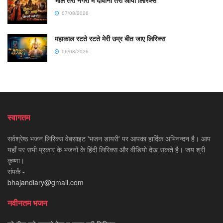
भोले तेरी नगरी में दीवाना तेरा आया लिरिक्स
07/08/2026
महाकाल रटते रटते मेरी उम्र बीत जाए लिरिक्स
06/08/2026
स्वागतम
सर्वश्रेष्ठ भजन लिरिक्स वेबसाइट 'भजन डायरी' पर आपका हार्दिक अभिनन्दन है। आप
यहाँ पर सभी प्रकार के भजनों के हिंदी लिरिक्स और वीडियो देख सकते है। जय श्री
कृष्णा।
संपर्क -
bhajandiary@gmail.com
नवीनतम भजन