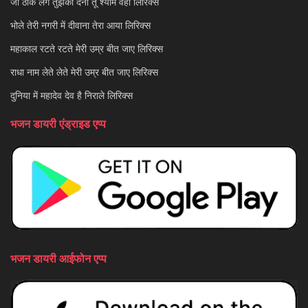
जो ठीक लगे तुझको देना तू श्याम वही लिरिक्स
भोले तेरी नगरी में दीवाना तेरा आया लिरिक्स
महाकाल रटते रटते मेरी उम्र बीत जाए लिरिक्स
राधा नाम लेते लेते मेरी उम्र बीत जाए लिरिक्स
दुनिया में महादेव देव है निराले लिरिक्स
भजन डायरी एंड्राइड एप्प
भजन डायरी आईफोन एप्प