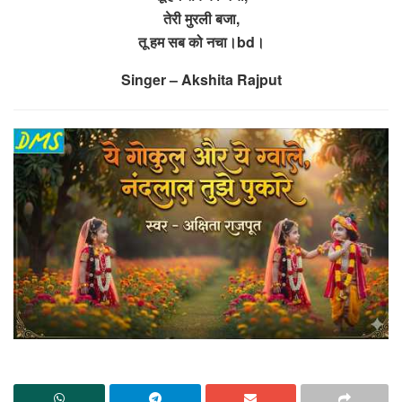
तेरी मुरली बजा,
तू हम सब को नचा।bd।
Singer – Akshita Rajput