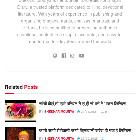
Diary, a trusted platform dedicated to Hindi devotional
literature. With years of experience in publishing and
organizing bhajans, aartis, chalisas, mantras, and
kirtans, he is committed to preserving authentic
devotional content in a simple, accurate, and easy-to-
read format for devotees around the world.
Related
Posts
सांची बोलूं तो म्हारे परिवार ने तू ही संभाले रे भजन लिरिक्स
BY
SHEKHAR MOURYA
22/01/2021
0
जागो जागो शेरोवाली जागो मैहरावाली सवेरा हो गया है लिरिक्स
BY
SHEKHAR MOURYA
25/09/2025
1