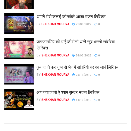
थामने मेरी कलाई को सांवरे आजा भजन लिरिक्स
BY
SHEKHAR MOURYA
22/08/2022
0
रुत फागणिये की आई की मेलो थारो खूब भरसी सांवरिया
लिरिक्स
BY
SHEKHAR MOURYA
24/02/2022
0
कुण जाने कद कुण से भेष में सांवरियो घर आ जावे लिरिक्स
BY
SHEKHAR MOURYA
23/11/2019
0
आप क्या जानो ऐ श्याम सुन्दर भजन लिरिक्स
BY
SHEKHAR MOURYA
14/10/2019
0