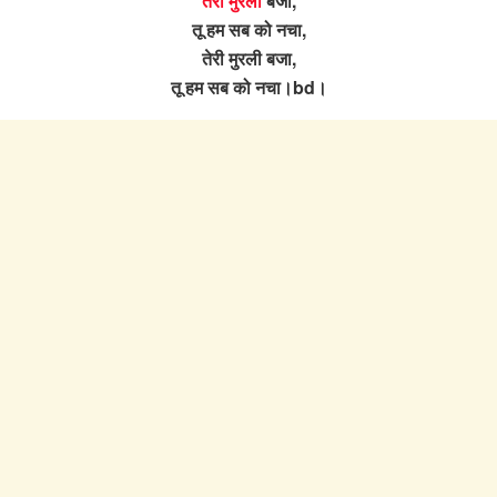
तेरी मुरली
बजा,
तू हम सब को नचा,
तेरी मुरली बजा,
तू हम सब को नचा।bd।