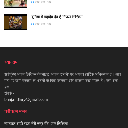
06/08/2026
दुनिया में महादेव देव है निराले लिरिक्स
06/08/2026
स्वागतम
सर्वश्रेष्ठ भजन लिरिक्स वेबसाइट 'भजन डायरी' पर आपका हार्दिक अभिनन्दन है। आप
यहाँ पर सभी प्रकार के भजनों के हिंदी लिरिक्स और वीडियो देख सकते है। जय श्री
कृष्णा।
संपर्क -
bhajandiary@gmail.com
नवीनतम भजन
महाकाल रटते रटते मेरी उम्र बीत जाए लिरिक्स