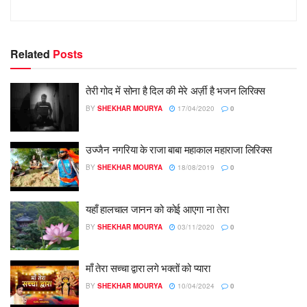
Related
Posts
तेरी गोद में सोना है दिल की मेरे अर्ज़ी है भजन लिरिक्स
BY
SHEKHAR MOURYA
17/04/2020
0
उज्जैन नगरिया के राजा बाबा महाकाल महाराजा लिरिक्स
BY
SHEKHAR MOURYA
18/08/2019
0
यहाँ हालचाल जानन को कोई आएगा ना तेरा
BY
SHEKHAR MOURYA
03/11/2020
0
माँ तेरा सच्चा द्वारा लगे भक्तों को प्यारा
BY
SHEKHAR MOURYA
10/04/2024
0