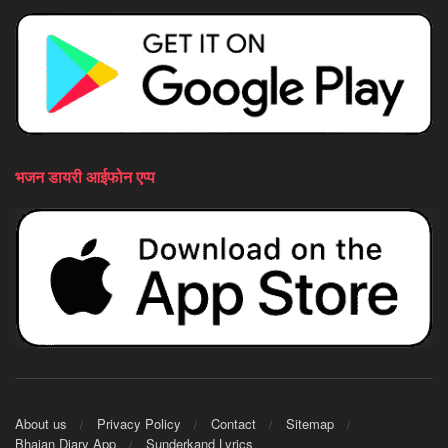
भजन डायरी आईफोन एप्प
About us
Privacy Policy
Contact
Sitemap
Bhajan Diary App
Sunderkand Lyrics