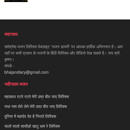
स्वागतम
सर्वश्रेष्ठ भजन लिरिक्स वेबसाइट 'भजन डायरी' पर आपका हार्दिक अभिनन्दन है। आप
यहाँ पर सभी प्रकार के भजनों के हिंदी लिरिक्स और वीडियो देख सकते है। जय श्री
कृष्णा।
संपर्क -
bhajandiary@gmail.com
नवीनतम भजन
महाकाल रटते रटते मेरी उम्र बीत जाए लिरिक्स
राधा नाम लेते लेते मेरी उम्र बीत जाए लिरिक्स
दुनिया में महादेव देव है निराले लिरिक्स
चालो चालो साथीड़ो खाटू धाम रे लिरिक्स