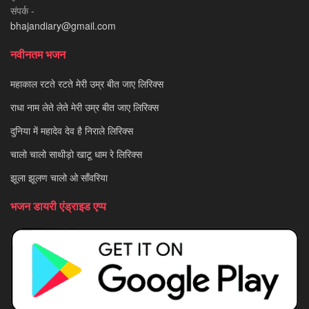
संपर्क -
bhajandiary@gmail.com
नवीनतम भजन
महाकाल रटते रटते मेरी उम्र बीत जाए लिरिक्स
राधा नाम लेते लेते मेरी उम्र बीत जाए लिरिक्स
दुनिया में महादेव देव है निराले लिरिक्स
चालो चालो साथीड़ो खाटू धाम रे लिरिक्स
झूला झूलण चालो ओ साँवरिया
भजन डायरी एंड्राइड एप्प