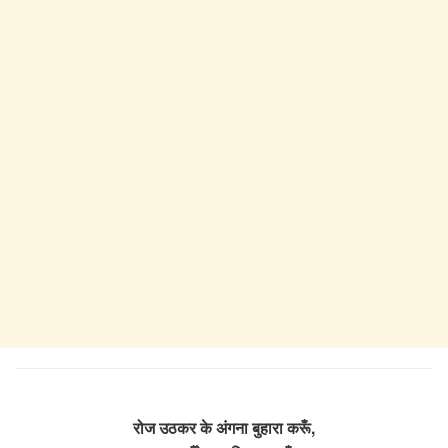
रोज उठकर के अंगना बुहारा करूँ,