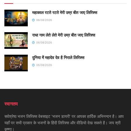
महाकाल रटते रटते मेरी उम्र बीत जाए लिरिक्स
06/08/2026
राधा नाम लेते लेते मेरी उम्र बीत जाए लिरिक्स
06/08/2026
दुनिया में महादेव देव है निराले लिरिक्स
06/08/2026
स्वागतम
सर्वश्रेष्ठ भजन लिरिक्स वेबसाइट 'भजन डायरी' पर आपका हार्दिक अभिनन्दन है। आप
यहाँ पर सभी प्रकार के भजनों के हिंदी लिरिक्स और वीडियो देख सकते है। जय श्री
कृष्णा।